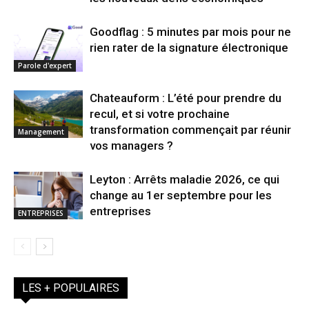
Goodflag : 5 minutes par mois pour ne
rien rater de la signature électronique
Parole d'expert
Chateauform : L’été pour prendre du
recul, et si votre prochaine
transformation commençait par réunir
Management
vos managers ?
Leyton : Arrêts maladie 2026, ce qui
change au 1er septembre pour les
entreprises
ENTREPRISES
LES + POPULAIRES