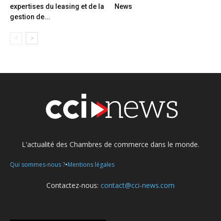
expertises du leasing et de la
News
gestion de...
L'actualité des Chambres de commerce dans le monde.
•
Qui sommes-nous ?
Mentions légales
Contactez-nous:
contact@cci-news.com