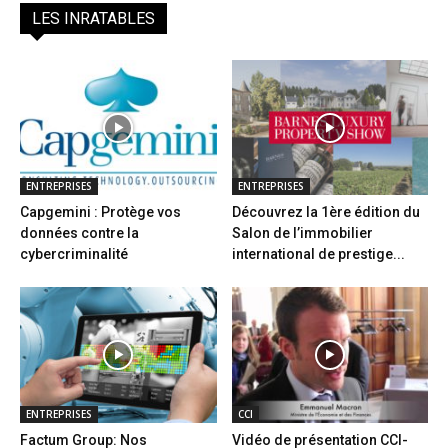
LES INRATABLES
ENTREPRISES
ENTREPRISES
Capgemini : Protège vos
Découvrez la 1ère édition du
données contre la
Salon de l’immobilier
cybercriminalité
international de prestige...
ENTREPRISES
CCI
Factum Group: Nos
Vidéo de présentation CCI-