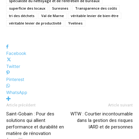
spécialiste du nettoyage et de l’entretien de bureaux
superficie des locaux
Suresnes
Transparence des coûts
tri des déchets
Val de Marne
véritable levier de bien-être
véritable levier de productivité
Yvelines
Facebook
Twitter
Pinterest
WhatsApp
Article précédent
Article suivant
Saint-Gobain : Pour des
WTW : Courtier incontournable
solutions qui allient
dans la gestion des risques
performance et durabilité en
IARD et de personnes
matière de rénovation