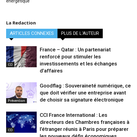
énergétique
La Redaction
ARTICLES CONNEXES
PLUS DE L'AUTEUR
France – Qatar : Un partenariat
renforcé pour stimuler les
investissements et les échanges
CCI
d’affaires
Goodflag : Souveraineté numérique, ce
que doit vérifier une entreprise avant
de choisir sa signature électronique
Prévention
CCI France International : Les
directeurs des Chambres françaises à
l’étranger réunis à Paris pour préparer
CCI
les nouveaux défis économiques