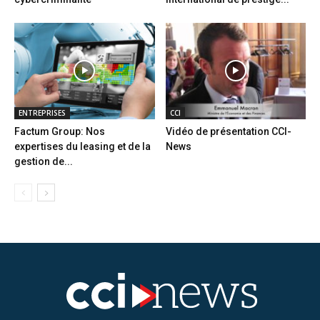
ENTREPRISES
CCI
Factum Group: Nos
Vidéo de présentation CCI-
expertises du leasing et de la
News
gestion de...