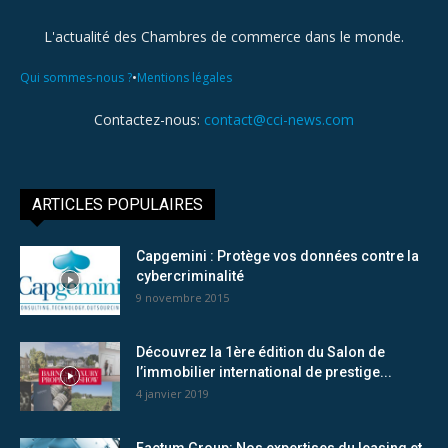
L'actualité des Chambres de commerce dans le monde.
•
Qui sommes-nous ?
Mentions légales
Contactez-nous:
contact@cci-news.com
ARTICLES POPULAIRES
Capgemini : Protège vos données contre la
cybercriminalité
9 novembre 2015
Découvrez la 1ère édition du Salon de
l’immobilier international de prestige...
4 janvier 2019
Factum Group: Nos expertises du leasing et