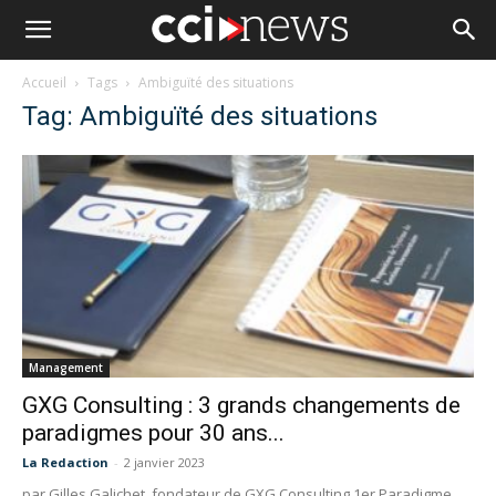
Accueil
Tags
Ambiguïté des situations
Tag: Ambiguïté des situations
Management
GXG Consulting : 3 grands changements de
paradigmes pour 30 ans...
La Redaction
-
2 janvier 2023
par Gilles Galichet, fondateur de GXG Consulting 1er Paradigme