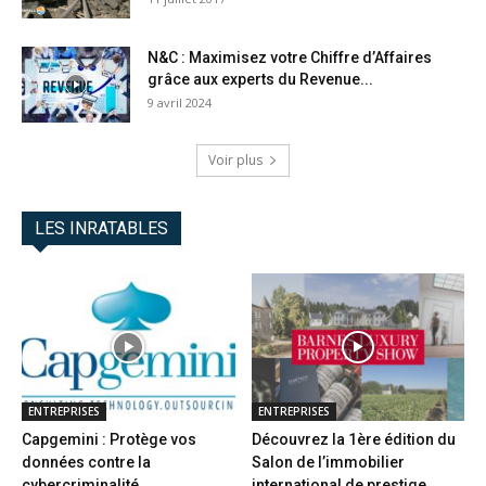
N&C : Maximisez votre Chiffre d’Affaires
grâce aux experts du Revenue...
9 avril 2024
Voir plus
LES INRATABLES
ENTREPRISES
ENTREPRISES
Capgemini : Protège vos
Découvrez la 1ère édition du
données contre la
Salon de l’immobilier
cybercriminalité
international de prestige...