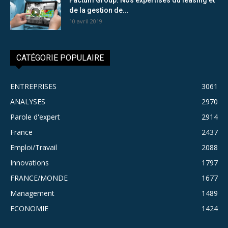
de la gestion de...
10 avril 2019
CATÉGORIE POPULAIRE
ENTREPRISES
3061
ANALYSES
2970
Parole d'expert
2914
France
2437
Emploi/Travail
2088
Innovations
1797
FRANCE/MONDE
1677
Management
1489
ECONOMIE
1424