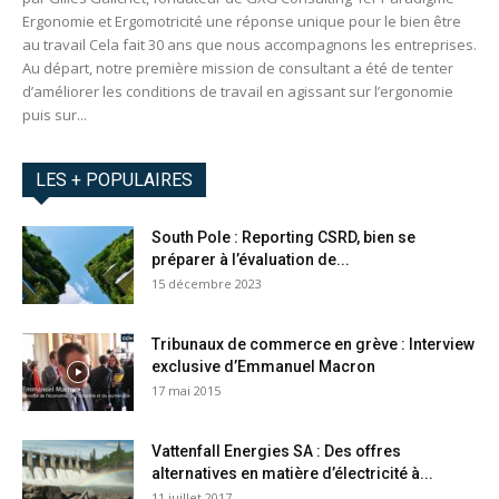
Ergonomie et Ergomotricité une réponse unique pour le bien être
au travail Cela fait 30 ans que nous accompagnons les entreprises.
Au départ, notre première mission de consultant a été de tenter
d’améliorer les conditions de travail en agissant sur l’ergonomie
puis sur...
LES + POPULAIRES
South Pole : Reporting CSRD, bien se
préparer à l’évaluation de...
15 décembre 2023
Tribunaux de commerce en grève : Interview
exclusive d’Emmanuel Macron
17 mai 2015
Vattenfall Energies SA : Des offres
alternatives en matière d’électricité à...
11 juillet 2017