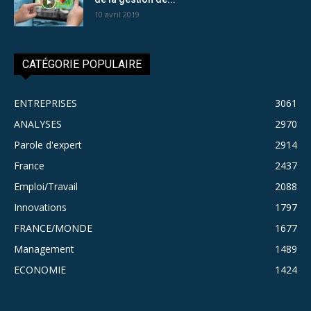
10 avril 2019
CATÉGORIE POPULAIRE
ENTREPRISES
3061
ANALYSES
2970
Parole d'expert
2914
France
2437
Emploi/Travail
2088
Innovations
1797
FRANCE/MONDE
1677
Management
1489
ECONOMIE
1424