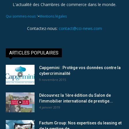
L'actualité des Chambres de commerce dans le monde.
•
Qui sommes-nous ?
Mentions légales
Contactez-nous:
contact@cci-news.com
ARTICLES POPULAIRES
Capgemini : Protège vos données contre la
cybercriminalité
9 novembre 2015
Découvrez la 1ère édition du Salon de
l’immobilier international de prestige...
4 janvier 2019
Factum Group: Nos expertises du leasing et
de la gestion de...