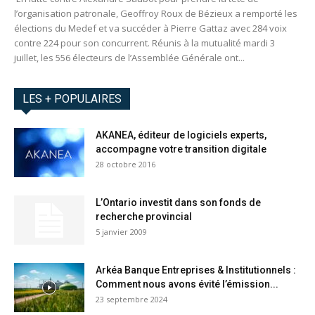
l’organisation patronale, Geoffroy Roux de Bézieux a remporté les
élections du Medef et va succéder à Pierre Gattaz avec 284 voix
contre 224 pour son concurrent. Réunis à la mutualité mardi 3
juillet, les 556 électeurs de l’Assemblée Générale ont...
LES + POPULAIRES
AKANEA, éditeur de logiciels experts,
accompagne votre transition digitale
28 octobre 2016
L’Ontario investit dans son fonds de
recherche provincial
5 janvier 2009
Arkéa Banque Entreprises & Institutionnels :
Comment nous avons évité l’émission...
23 septembre 2024