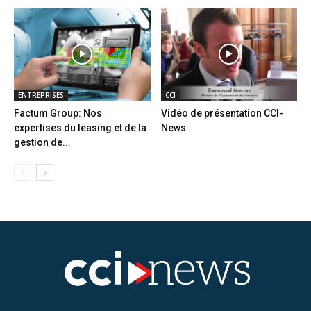
ENTREPRISES
CCI
Factum Group: Nos
Vidéo de présentation CCI-
expertises du leasing et de la
News
gestion de...