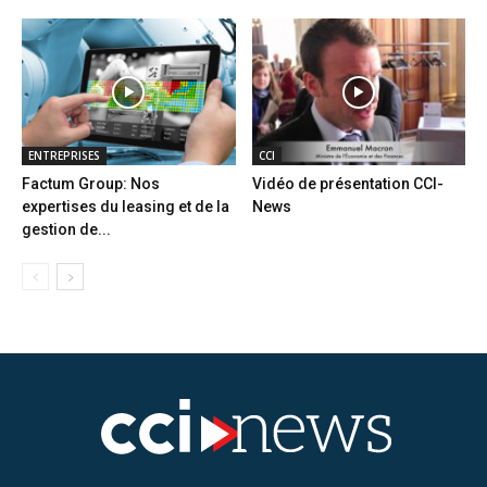
ENTREPRISES
CCI
Factum Group: Nos
Vidéo de présentation CCI-
expertises du leasing et de la
News
gestion de...