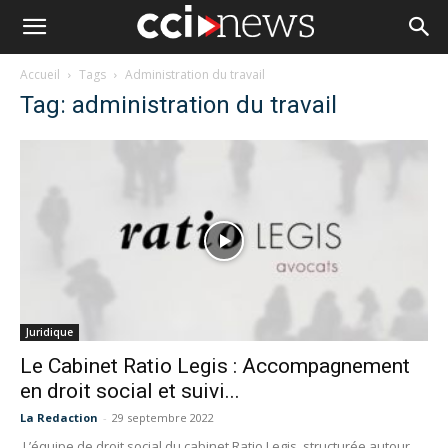
Accueil
Tags
Administration du travail
Tag: administration du travail
Juridique
Le Cabinet Ratio Legis : Accompagnement
en droit social et suivi...
La Redaction
-
29 septembre 2022
L’équipe de droit social du cabinet Ratio Legis, structurée autour