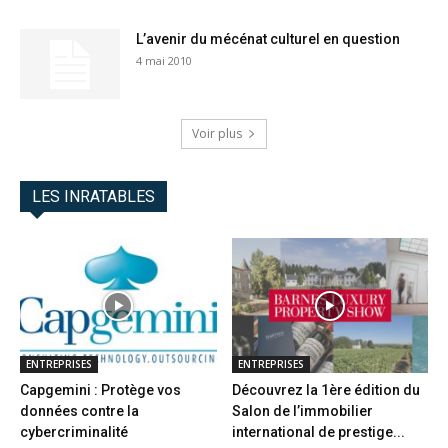
L’avenir du mécénat culturel en question
4 mai 2010
Voir plus
LES INRATABLES
ENTREPRISES
ENTREPRISES
Capgemini : Protège vos
Découvrez la 1ère édition du
données contre la
Salon de l’immobilier
cybercriminalité
international de prestige...