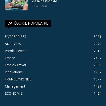
de la gestion de...
10 avril 2019
CATÉGORIE POPULAIRE
ENTREPRISES
3061
ANALYSES
2970
Parole d'expert
2914
France
2437
Emploi/Travail
2088
Innovations
1797
FRANCE/MONDE
1677
Management
1489
ECONOMIE
1424