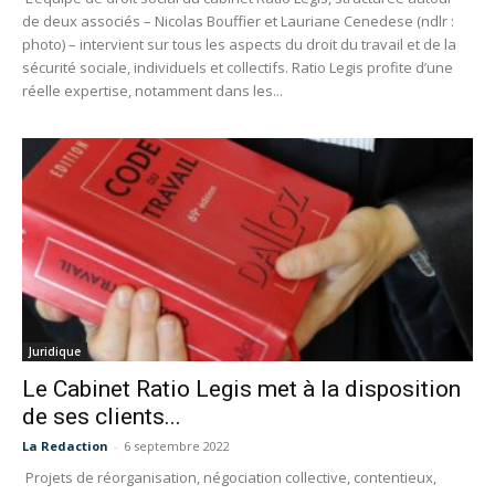
de deux associés – Nicolas Bouffier et Lauriane Cenedese (ndlr :
photo) – intervient sur tous les aspects du droit du travail et de la
sécurité sociale, individuels et collectifs. Ratio Legis profite d’une
réelle expertise, notamment dans les...
Juridique
Le Cabinet Ratio Legis met à la disposition
de ses clients...
La Redaction
-
6 septembre 2022
Projets de réorganisation, négociation collective, contentieux,