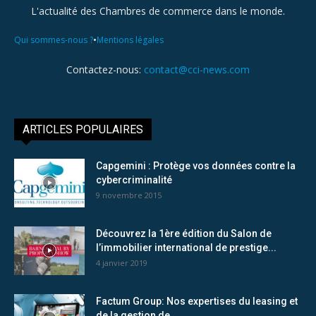
L'actualité des Chambres de commerce dans le monde.
•
Qui sommes-nous ?
Mentions légales
Contactez-nous:
contact@cci-news.com
ARTICLES POPULAIRES
Capgemini : Protège vos données contre la
cybercriminalité
9 novembre 2015
Découvrez la 1ère édition du Salon de
l’immobilier international de prestige...
4 janvier 2019
Factum Group: Nos expertises du leasing et
de la gestion de...