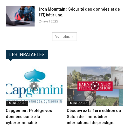
Iron Mountain : Sécurité des données et de
l’IT, bâtir une...
24 avril 2025
Voir plus
LES INRATABLES
ENTREPRISES
ENTREPRISES
Capgemini : Protège vos
Découvrez la 1ère édition du
données contre la
Salon de l’immobilier
cybercriminalité
international de prestige...