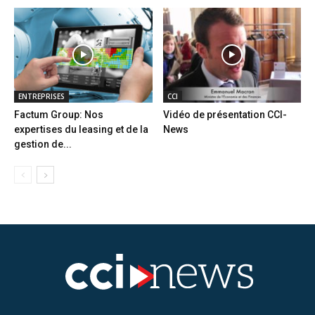
ENTREPRISES
CCI
Factum Group: Nos
Vidéo de présentation CCI-
expertises du leasing et de la
News
gestion de...