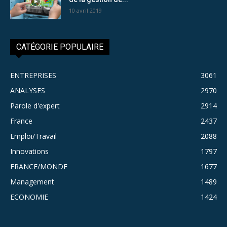
10 avril 2019
CATÉGORIE POPULAIRE
ENTREPRISES
3061
ANALYSES
2970
Parole d'expert
2914
France
2437
Emploi/Travail
2088
Innovations
1797
FRANCE/MONDE
1677
Management
1489
ECONOMIE
1424