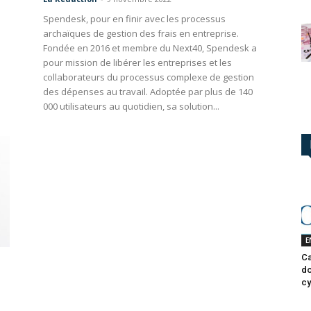
Spendesk, pour en finir avec les processus
archaïques de gestion des frais en entreprise.
Fondée en 2016 et membre du Next40, Spendesk a
pour mission de libérer les entreprises et les
collaborateurs du processus complexe de gestion
des dépenses au travail. Adoptée par plus de 140
000 utilisateurs au quotidien, sa solution...
E
Ca
do
cy