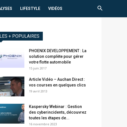
ALYSES
LIFESTYLE
VIDÉOS
LES + POPULAIRES
PHOENIX DEVELOPPEMENT : La
solution complète pour gérer
votre flotte automobile
15 juin 2017
Article Vidéo – Auchan Direct :
vos courses en quelques clics
19 avril 2013
Kaspersky Webinar : Gestion
des cyberincidents, découvrez
toutes les étapes de...
16 novembre 2023