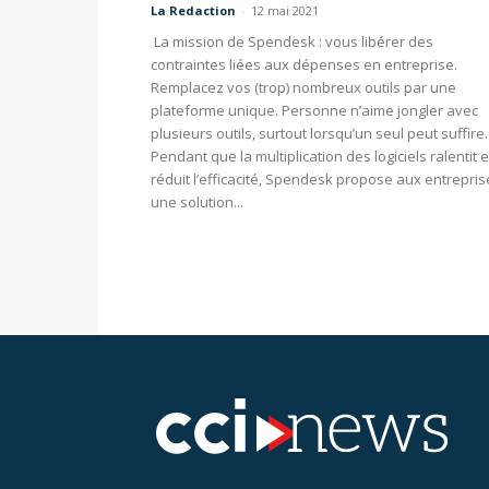
La Redaction
-
12 mai 2021
La mission de Spendesk : vous libérer des
contraintes liées aux dépenses en entreprise.
Remplacez vos (trop) nombreux outils par une
plateforme unique. Personne n’aime jongler avec
plusieurs outils, surtout lorsqu’un seul peut suffire.
Pendant que la multiplication des logiciels ralentit e
réduit l’efficacité, Spendesk propose aux entrepris
une solution...