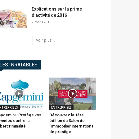
Explications sur la prime
d’activité de 2016
2 mars 2015
Voir plus
LES INRATABLES
NTREPRISES
ENTREPRISES
pgemini : Protège vos
Découvrez la 1ère
nnées contre la
édition du Salon de
bercriminalité
l’immobilier international
de prestige...