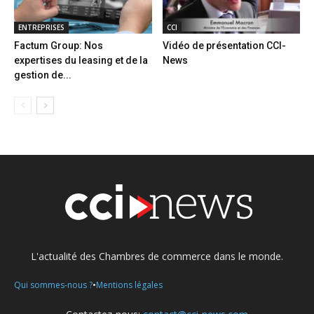
ENTREPRISES
CCI
Factum Group: Nos
Vidéo de présentation CCI-
expertises du leasing et de la
News
gestion de...
L'actualité des Chambres de commerce dans le monde.
•
Qui sommes-nous ?
Mentions légales