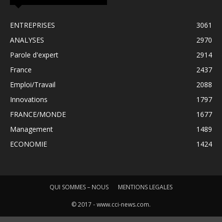
ENTREPRISES
3061
ANALYSES
2970
Parole d'expert
2914
France
2437
Emploi/Travail
2088
Innovations
1797
FRANCE/MONDE
1677
Management
1489
ECONOMIE
1424
QUI SOMMES – NOUS
MENTIONS LEGALES
© 2017 - www.cci-news.com.