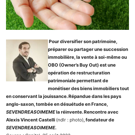
Pour diversifier son patrimoine,
préparer ou partager une succession
immobilière, la vente à soi-même ou
OBO (Owner’s Buy Out) est une
opération de restructuration
patrimoniale permettant de
monétiser des biens immobiliers tout
en conservant la jouissance. Répandue dans les pays
anglo-saxon, tombée en désuétude en France,
SEVENDREASOIMEME
la réinvente. Rencontre avec
Alexis Vincent Castelli
(ndlr : photo)
, fondateur de
SEVENDREASOIMEME
.