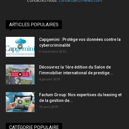
Contactez-nous:
contact@cci-news.com
ARTICLES POPULAIRES
Capgemini : Protège vos données contre la
cybercriminalité
9 novembre 2015
Découvrez la 1ère édition du Salon de
l’immobilier international de prestige...
4 janvier 2019
Factum Group: Nos expertises du leasing et
de la gestion de...
10 avril 2019
CATÉGORIE POPULAIRE