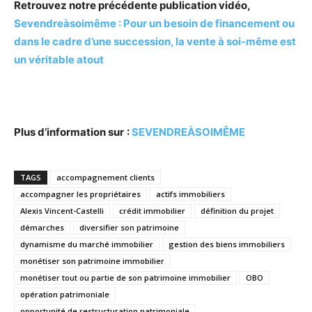
Retrouvez notre précédente publication vidéo,
Sevendreàsoimême : Pour un besoin de financement ou
dans le cadre d’une succession, la vente à soi-même est
un véritable atout
Plus d’information sur
:
SEVENDREÀSOIMÊME
TAGS
accompagnement clients
accompagner les propriétaires
actifs immobiliers
Alexis Vincent-Castelli
crédit immobilier
définition du projet
démarches
diversifier son patrimoine
dynamisme du marché immobilier
gestion des biens immobiliers
monétiser son patrimoine immobilier
monétiser tout ou partie de son patrimoine immobilier
OBO
opération patrimoniale
opportunité de restructuration patrimoniale