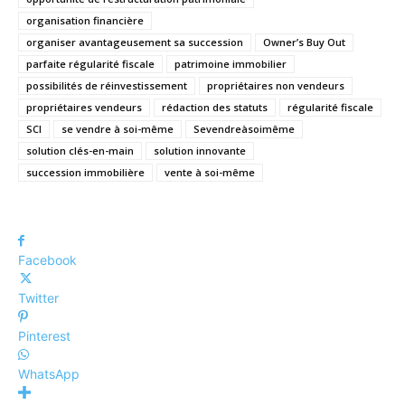
organisation financière
organiser avantageusement sa succession
Owner’s Buy Out
parfaite régularité fiscale
patrimoine immobilier
possibilités de réinvestissement
propriétaires non vendeurs
propriétaires vendeurs
rédaction des statuts
régularité fiscale
SCI
se vendre à soi-même
Sevendreàsoimême
solution clés-en-main
solution innovante
succession immobilière
vente à soi-même
Facebook
Twitter
Pinterest
WhatsApp