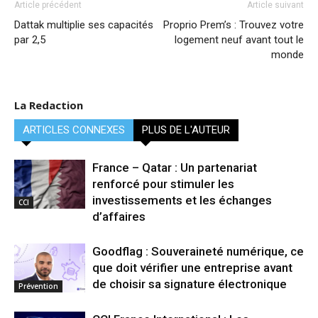
Article précédent
Article suivant
Dattak multiplie ses capacités
Proprio Prem’s : Trouvez votre
par 2,5
logement neuf avant tout le
monde
La Redaction
ARTICLES CONNEXES
PLUS DE L'AUTEUR
France – Qatar : Un partenariat
renforcé pour stimuler les
investissements et les échanges
CCI
d’affaires
Goodflag : Souveraineté numérique, ce
que doit vérifier une entreprise avant
de choisir sa signature électronique
Prévention