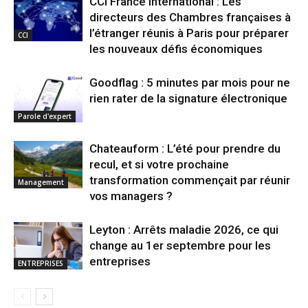
CCI France International : Les
directeurs des Chambres françaises à
l’étranger réunis à Paris pour préparer
CCI
les nouveaux défis économiques
Goodflag : 5 minutes par mois pour ne
rien rater de la signature électronique
Parole d'expert
Chateauform : L’été pour prendre du
recul, et si votre prochaine
transformation commençait par réunir
Management
vos managers ?
Leyton : Arrêts maladie 2026, ce qui
change au 1er septembre pour les
entreprises
ENTREPRISES