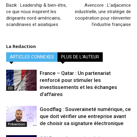
Bazik : Leadership & bien-être,
Avencore : L’adjacence
ce que nous inspirent les
industrielle, une stratégie de
dirigeants nord-américains,
coopération pour réinventer
scandinaves et asiatiques
l’industrie française
La Redaction
ARTICLES CONNEXES
PLUS DE L'AUTEUR
France – Qatar : Un partenariat
renforcé pour stimuler les
investissements et les échanges
CCI
d’affaires
Goodflag : Souveraineté numérique, ce
que doit vérifier une entreprise avant
de choisir sa signature électronique
Prévention