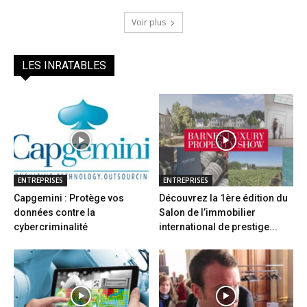
Voir plus
LES INRATABLES
ENTREPRISES
ENTREPRISES
Capgemini : Protège vos
Découvrez la 1ère édition du
données contre la
Salon de l’immobilier
cybercriminalité
international de prestige...