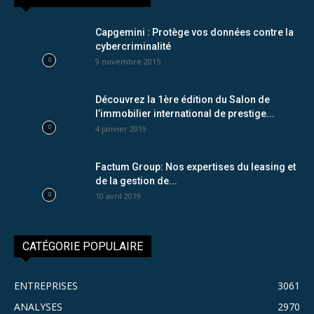
Capgemini : Protège vos données contre la
cybercriminalité
9 novembre 2015
Découvrez la 1ère édition du Salon de
l’immobilier international de prestige...
4 janvier 2019
Factum Group: Nos expertises du leasing et
de la gestion de...
10 avril 2019
CATÉGORIE POPULAIRE
ENTREPRISES
3061
ANALYSES
2970