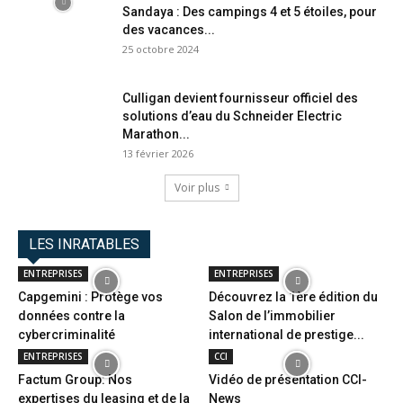
Sandaya : Des campings 4 et 5 étoiles, pour
des vacances...
25 octobre 2024
Culligan devient fournisseur officiel des
solutions d’eau du Schneider Electric
Marathon...
13 février 2026
Voir plus
LES INRATABLES
ENTREPRISES
ENTREPRISES
Capgemini : Protège vos
Découvrez la 1ère édition du
données contre la
Salon de l’immobilier
cybercriminalité
international de prestige...
ENTREPRISES
CCI
Factum Group: Nos
Vidéo de présentation CCI-
expertises du leasing et de la
News