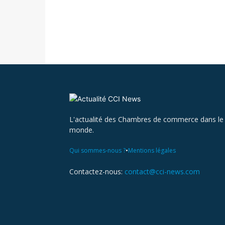
L'actualité des Chambres de commerce dans le
monde.
•
Qui sommes-nous ?
Mentions légales
Contactez-nous:
contact@cci-news.com