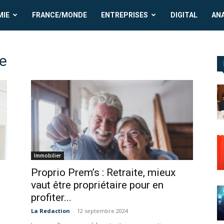
MIE
FRANCE/MONDE
ENTREPRISES
DIGITAL
AN
re
Immobilier
S
Proprio Prem’s : Retraite, mieux
vaut être propriétaire pour en
profiter...
La Redaction
-
12 septembre 2024