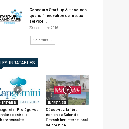
Concours Start-up & Handicap :
quand l’innovation se met au
service...
20 décembre 2016
Voir plus
LES INRATABLES
NTREPRISES
ENTREPRISES
pgemini : Protège vos
Découvrez la 1ère
nnées contre la
édition du Salon de
bercriminalité
l’immobilier international
de prestige...