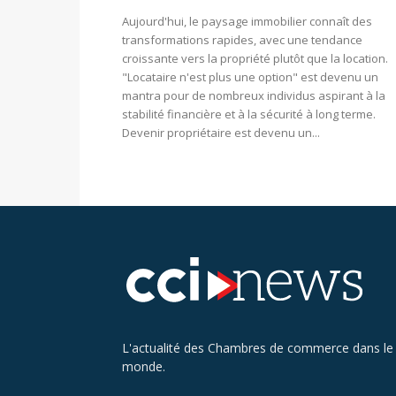
Aujourd'hui, le paysage immobilier connaît des
transformations rapides, avec une tendance
croissante vers la propriété plutôt que la location.
"Locataire n'est plus une option" est devenu un
mantra pour de nombreux individus aspirant à la
stabilité financière et à la sécurité à long terme.
Devenir propriétaire est devenu un...
L'actualité des Chambres de commerce dans le
monde.