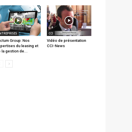
NTREPRISES
CCI
ctum Group: Nos
Vidéo de présentation
pertises du leasing et
CCI-News
 la gestion de...