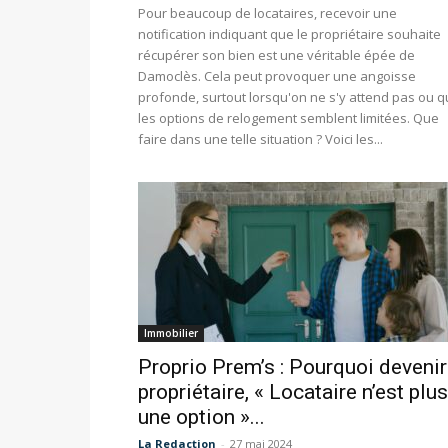
Pour beaucoup de locataires, recevoir une
notification indiquant que le propriétaire souhaite
récupérer son bien est une véritable épée de
Damoclès. Cela peut provoquer une angoisse
profonde, surtout lorsqu'on ne s'y attend pas ou 
les options de relogement semblent limitées. Que
faire dans une telle situation ? Voici les...
Immobilier
Proprio Prem’s : Pourquoi devenir
propriétaire, « Locataire n’est plus
une option »...
La Redaction
-
27 mai 2024