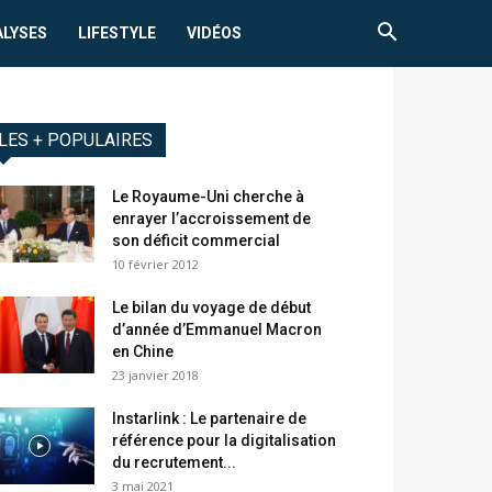
ALYSES
LIFESTYLE
VIDÉOS
LES + POPULAIRES
Le Royaume-Uni cherche à
enrayer l’accroissement de
son déficit commercial
10 février 2012
Le bilan du voyage de début
d’année d’Emmanuel Macron
en Chine
23 janvier 2018
Instarlink : Le partenaire de
référence pour la digitalisation
du recrutement...
3 mai 2021