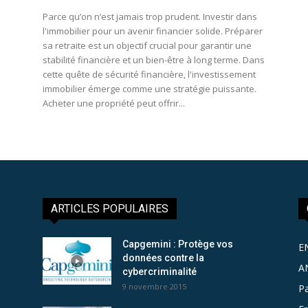
Parce qu’on n’est jamais trop prudent. Investir dans
l'immobilier pour un avenir financier solide. Préparer
sa retraite est un objectif crucial pour garantir une
stabilité financière et un bien-être à long terme. Dans
cette quête de sécurité financière, l'investissement
immobilier émerge comme une stratégie puissante.
Acheter une propriété peut offrir...
ARTICLES POPULAIRES
Capgemini : Protège vos
E
données contre la
A
cybercriminalité
9 novembre 2015
Pa