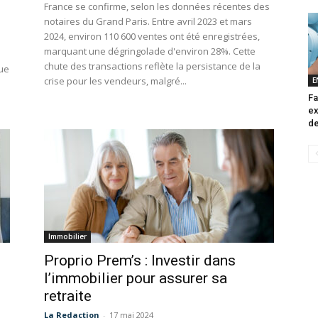
France se confirme, selon les données récentes des
notaires du Grand Paris. Entre avril 2023 et mars
2024, environ 110 600 ventes ont été enregistrées,
marquant une dégringolade d'environ 28%. Cette
chute des transactions reflète la persistance de la
que
crise pour les vendeurs, malgré...
E
Fa
ex
de
Immobilier
Proprio Prem’s : Investir dans
l’immobilier pour assurer sa
retraite
La Redaction
-
17 mai 2024