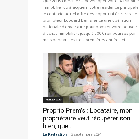
Que vous cherchiez à développer votre patrimoine
immobilier ou à acquérir votre résidence principale
le contexte actuel offre des opportunités rares. Le
promoteur Edouard Denis lance une opération
nationale d'envergure pour booster votre pouvoir
d'achat immobilier : jusqu’à 500 € remboursés par
mois pendant les trois premières années et...
Immobilier
Proprio Prem’s : Locataire, mon
propriétaire veut récupérer son
bien, que...
La Redaction
-
3 septembre 2024