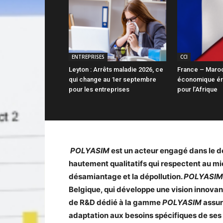
ENTREPRISES
CCI
Leyton : Arrêts maladie 2026, ce
France – Maroc 
qui change au 1er septembre
économique ér
pour les entreprises
pour l’Afrique
POLYASIM
est un acteur engagé dans le 
hautement qualitatifs qui respectent au mi
désamiantage et la dépollution.
POLYASIM
Belgique, qui développe une vision innovan
de R&D dédié à la gamme
POLYASIM
assur
adaptation aux besoins spécifiques de ses 