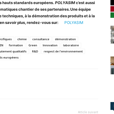
plus hauts standards européens.
POLYASIM
c’est aussi
blématiques chantier de ses partenaires. Une équipe
e techniques, à la démonstration des produits et à la
en savoir plus, rendez-vous sur:
POLYASIM
écifiques
chimie
consultance
démonstration
EN
formation
Green
Innovation
laboratoire
utement qualitatifs
R&D
respect de l'environnement
ds européens
Article suivant