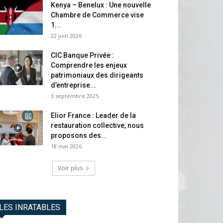
Kenya – Benelux : Une nouvelle
Chambre de Commerce vise
1...
22 juin 2026
CIC Banque Privée :
Comprendre les enjeux
patrimoniaux des dirigeants
d’entreprise...
3 septembre 2025
Elior France : Leader de la
restauration collective, nous
proposons des...
18 mai 2026
Voir plus
LES INRATABLES