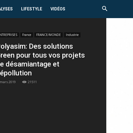
ALYSES
LIFESTYLE
VIDÉOS
NTREPRISES
France
FRANCE/MONDE
Industrie
olyasim: Des solutions
reen pour tous vos projets
e désamiantage et
épollution
 mars 2019
21511