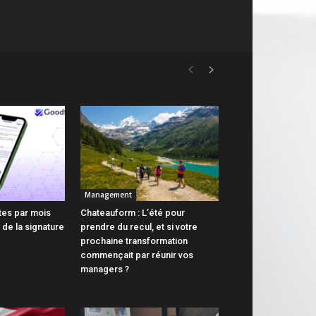
Management
tes par mois
Chateauform : L’été pour
 de la signature
prendre du recul, et si votre
prochaine transformation
commençait par réunir vos
managers ?