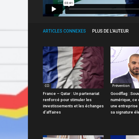
ARTICLES CONNEXES
PLUS DE L'AUTEUR
CCI
Prévention
France – Qatar : Un partenariat
Goodflag : Sou
renforcé pour stimuler les
numérique, ce q
investissements et les échanges
une entreprise 
d’affaires
sa signature él