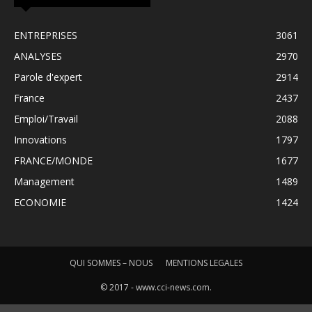
ENTREPRISES
3061
ANALYSES
2970
Parole d'expert
2914
France
2437
Emploi/Travail
2088
Innovations
1797
FRANCE/MONDE
1677
Management
1489
ECONOMIE
1424
QUI SOMMES – NOUS
MENTIONS LEGALES
© 2017 - www.cci-news.com.