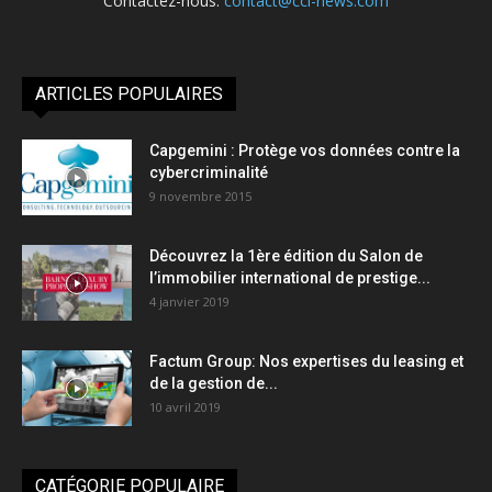
Contactez-nous:
contact@cci-news.com
ARTICLES POPULAIRES
Capgemini : Protège vos données contre la
cybercriminalité
9 novembre 2015
Découvrez la 1ère édition du Salon de
l’immobilier international de prestige...
4 janvier 2019
Factum Group: Nos expertises du leasing et
de la gestion de...
10 avril 2019
CATÉGORIE POPULAIRE