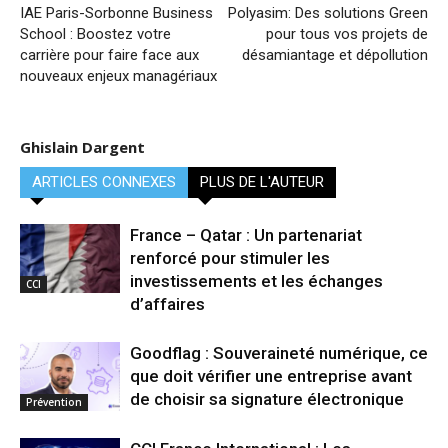
IAE Paris-Sorbonne Business
Polyasim: Des solutions Green
School : Boostez votre
pour tous vos projets de
carrière pour faire face aux
désamiantage et dépollution
nouveaux enjeux managériaux
Ghislain Dargent
ARTICLES CONNEXES
PLUS DE L'AUTEUR
France – Qatar : Un partenariat
renforcé pour stimuler les
investissements et les échanges
CCI
d’affaires
Goodflag : Souveraineté numérique, ce
que doit vérifier une entreprise avant
de choisir sa signature électronique
Prévention