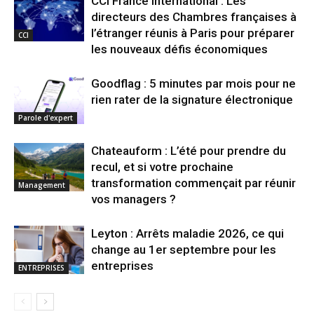
CCI France International : Les
directeurs des Chambres françaises à
l’étranger réunis à Paris pour préparer
CCI
les nouveaux défis économiques
Goodflag : 5 minutes par mois pour ne
rien rater de la signature électronique
Parole d'expert
Chateauform : L’été pour prendre du
recul, et si votre prochaine
transformation commençait par réunir
Management
vos managers ?
Leyton : Arrêts maladie 2026, ce qui
change au 1er septembre pour les
entreprises
ENTREPRISES