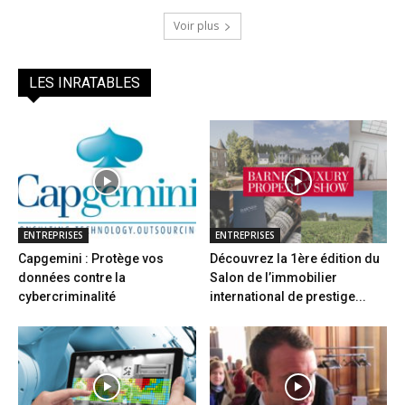
Voir plus
LES INRATABLES
ENTREPRISES
ENTREPRISES
Capgemini : Protège vos
Découvrez la 1ère édition du
données contre la
Salon de l’immobilier
cybercriminalité
international de prestige...