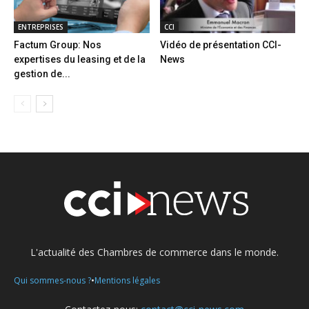
ENTREPRISES
CCI
Factum Group: Nos
Vidéo de présentation CCI-
expertises du leasing et de la
News
gestion de...
L'actualité des Chambres de commerce dans le monde.
•
Qui sommes-nous ?
Mentions légales