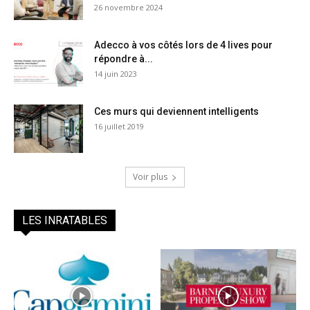
26 novembre 2024
Adecco à vos côtés lors de 4 lives pour
répondre à...
14 juin 2023
Ces murs qui deviennent intelligents
16 juillet 2019
Voir plus
LES INRATABLES