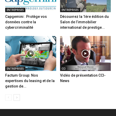
ENTREPRISES
ENTREPRISES
Capgemini : Protège vos
Découvrez la 1ère édition du
données contre la
Salon de l’immobilier
cybercriminalité
international de prestige...
ENTREPRISES
CCI
Factum Group: Nos
Vidéo de présentation CCI-
expertises du leasing et de la
News
gestion de...