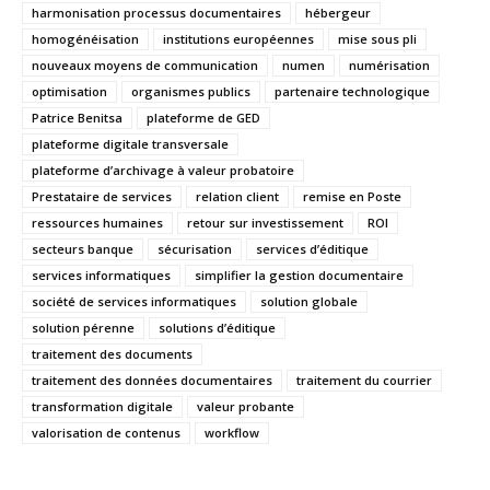
harmonisation processus documentaires
hébergeur
homogénéisation
institutions européennes
mise sous pli
nouveaux moyens de communication
numen
numérisation
optimisation
organismes publics
partenaire technologique
Patrice Benitsa
plateforme de GED
plateforme digitale transversale
plateforme d’archivage à valeur probatoire
Prestataire de services
relation client
remise en Poste
ressources humaines
retour sur investissement
ROI
secteurs banque
sécurisation
services d’éditique
services informatiques
simplifier la gestion documentaire
société de services informatiques
solution globale
solution pérenne
solutions d’éditique
traitement des documents
traitement des données documentaires
traitement du courrier
transformation digitale
valeur probante
valorisation de contenus
workflow