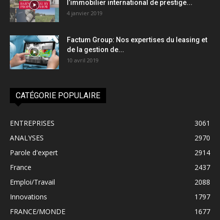
l’immobilier international de prestige...
4 janvier 2019
Factum Group: Nos expertises du leasing et
de la gestion de...
10 avril 2019
CATÉGORIE POPULAIRE
ENTREPRISES
3061
ANALYSES
2970
Parole d'expert
2914
France
2437
Emploi/Travail
2088
Innovations
1797
FRANCE/MONDE
1677