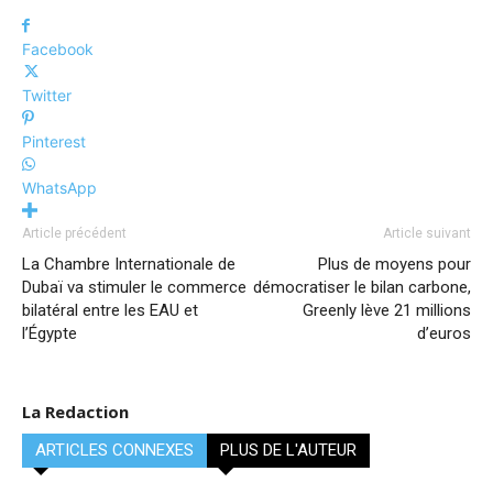
Facebook
Twitter
Pinterest
WhatsApp
Article précédent
Article suivant
La Chambre Internationale de
Plus de moyens pour
Dubaï va stimuler le commerce
démocratiser le bilan carbone,
bilatéral entre les EAU et
Greenly lève 21 millions
l’Égypte
d’euros
La Redaction
ARTICLES CONNEXES
PLUS DE L'AUTEUR