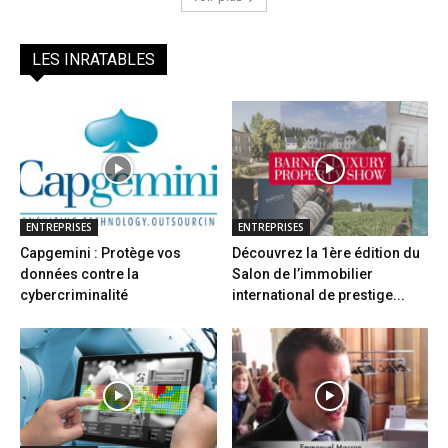
LES INRATABLES
ENTREPRISES
ENTREPRISES
Capgemini : Protège vos
Découvrez la 1ère édition du
données contre la
Salon de l’immobilier
cybercriminalité
international de prestige...