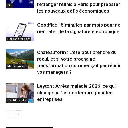
l’étranger réunis à Paris pour préparer
CCI
les nouveaux défis économiques
Goodflag : 5 minutes par mois pour ne
rien rater de la signature électronique
Parole d'expert
Chateauform : L’été pour prendre du
recul, et si votre prochaine
transformation commençait par réunir
Management
vos managers ?
Leyton : Arrêts maladie 2026, ce qui
change au 1er septembre pour les
entreprises
ENTREPRISES