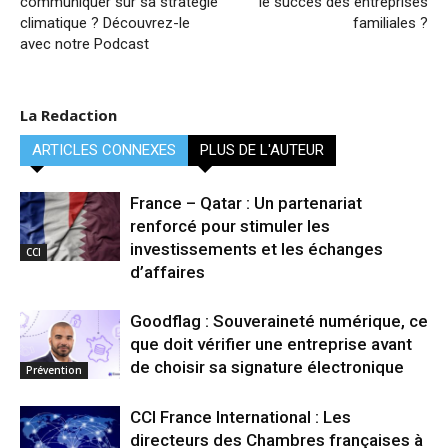
communiquer sur sa stratégie
le succès des entreprises
climatique ? Découvrez-le
familiales ?
avec notre Podcast
La Redaction
ARTICLES CONNEXES
PLUS DE L'AUTEUR
France – Qatar : Un partenariat
renforcé pour stimuler les
investissements et les échanges
CCI
d’affaires
Goodflag : Souveraineté numérique, ce
que doit vérifier une entreprise avant
de choisir sa signature électronique
Prévention
CCI France International : Les
directeurs des Chambres françaises à