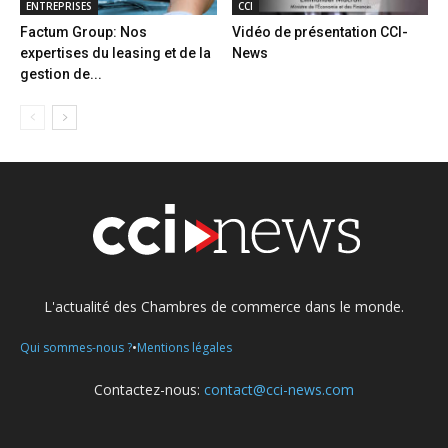
ENTREPRISES
CCI
Factum Group: Nos
Vidéo de présentation CCI-
expertises du leasing et de la
News
gestion de...
L'actualité des Chambres de commerce dans le monde.
•
Qui sommes-nous ?
Mentions légales
Contactez-nous:
contact@cci-news.com