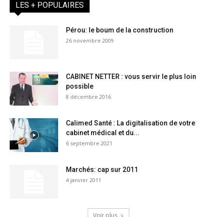
LES + POPULAIRES
Pérou: le boum de la construction
26 novembre 2009
CABINET NETTER : vous servir le plus loin
possible
8 décembre 2016
Calimed Santé : La digitalisation de votre
cabinet médical et du...
6 septembre 2021
Marchés: cap sur 2011
4 janvier 2011
Voir plus