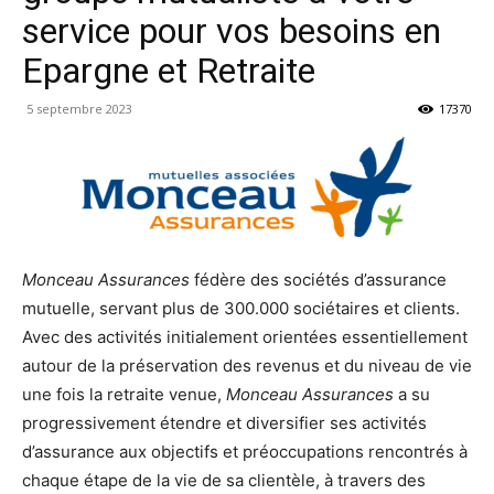
service pour vos besoins en
Epargne et Retraite
5 septembre 2023
17370
Monceau Assurances
fédère des sociétés d’assurance
mutuelle, servant plus de 300.000 sociétaires et clients.
Avec des activités initialement orientées essentiellement
autour de la préservation des revenus et du niveau de vie
une fois la retraite venue,
Monceau Assurances
a su
progressivement étendre et diversifier ses activités
d’assurance aux objectifs et préoccupations rencontrés à
chaque étape de la vie de sa clientèle, à travers des