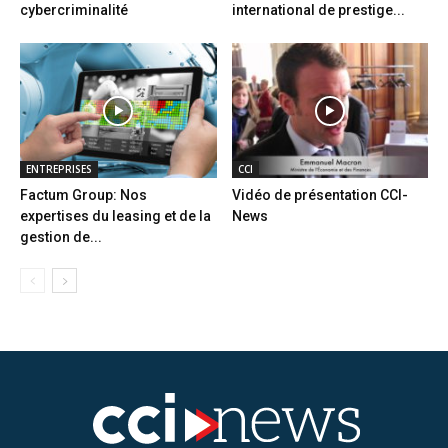
cybercriminalité
international de prestige...
ENTREPRISES
CCI
Factum Group: Nos
Vidéo de présentation CCI-
expertises du leasing et de la
News
gestion de...