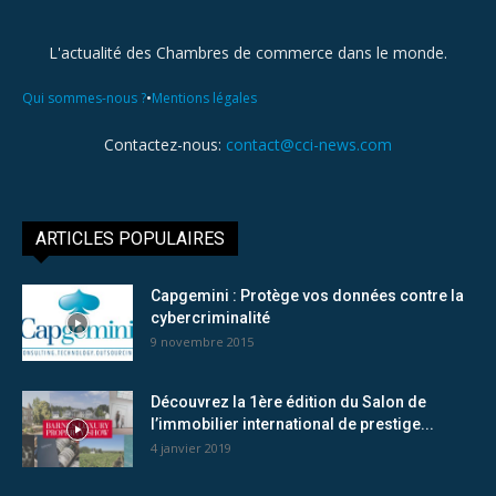
L'actualité des Chambres de commerce dans le monde.
•
Qui sommes-nous ?
Mentions légales
Contactez-nous:
contact@cci-news.com
ARTICLES POPULAIRES
Capgemini : Protège vos données contre la
cybercriminalité
9 novembre 2015
Découvrez la 1ère édition du Salon de
l’immobilier international de prestige...
4 janvier 2019