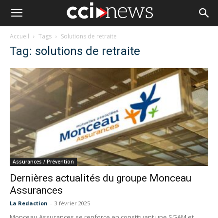
Accueil
Tags
Solutions de retraite
Tag: solutions de retraite
Assurances / Prévention
Dernières actualités du groupe Monceau
Assurances
La Redaction
-
3 février 2025
Monceau Assurances se renforce en constituant une SGAM et