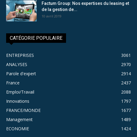
Factum Group: Nos expertises du leasing et
de la gestion de...
10 avril 2019
CATÉGORIE POPULAIRE
ENTREPRISES
3061
ANALYSES
2970
Parole d'expert
2914
France
2437
Emploi/Travail
2088
Innovations
1797
FRANCE/MONDE
1677
Management
1489
ECONOMIE
1424