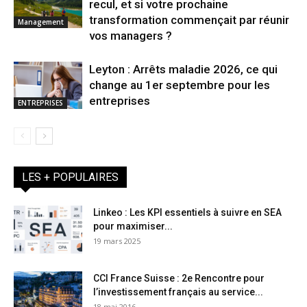
recul, et si votre prochaine
transformation commençait par réunir
Management
vos managers ?
Leyton : Arrêts maladie 2026, ce qui
change au 1er septembre pour les
entreprises
ENTREPRISES
LES + POPULAIRES
Linkeo : Les KPI essentiels à suivre en SEA
pour maximiser...
19 mars 2025
CCI France Suisse : 2e Rencontre pour
l’investissement français au service...
18 mai 2016