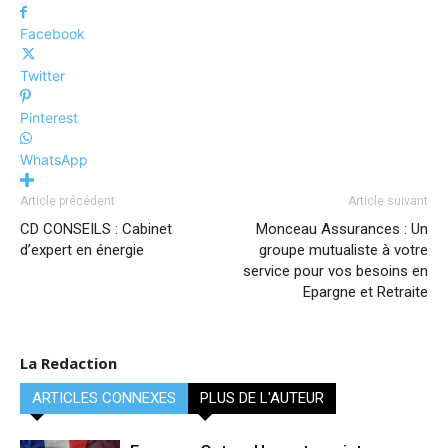
Facebook
Twitter
Pinterest
WhatsApp
Article précédent
Article suivant
CD CONSEILS : Cabinet
Monceau Assurances : Un
d’expert en énergie
groupe mutualiste à votre
service pour vos besoins en
Epargne et Retraite
La Redaction
ARTICLES CONNEXES
PLUS DE L'AUTEUR