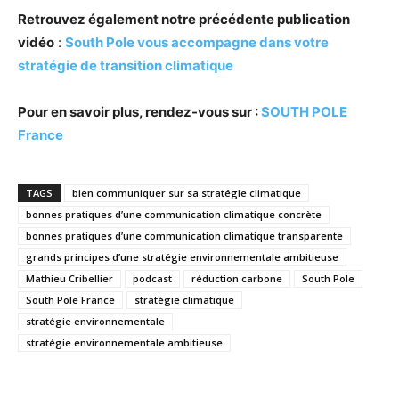
Retrouvez également notre précédente publication
vidéo
:
South Pole vous accompagne dans votre
stratégie de transition climatique
Pour en savoir plus, rendez-vous sur :
SOUTH POLE
France
TAGS
bien communiquer sur sa stratégie climatique
bonnes pratiques d’une communication climatique concrète
bonnes pratiques d’une communication climatique transparente
grands principes d’une stratégie environnementale ambitieuse
Mathieu Cribellier
podcast
réduction carbone
South Pole
South Pole France
stratégie climatique
stratégie environnementale
stratégie environnementale ambitieuse