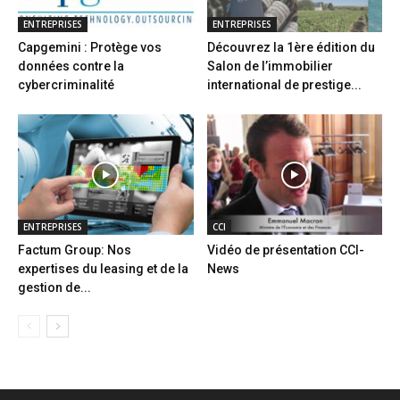
ENTREPRISES
ENTREPRISES
Capgemini : Protège vos
Découvrez la 1ère édition du
données contre la
Salon de l’immobilier
cybercriminalité
international de prestige...
ENTREPRISES
CCI
Factum Group: Nos
Vidéo de présentation CCI-
expertises du leasing et de la
News
gestion de...