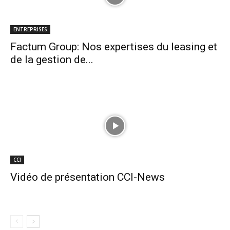
ENTREPRISES
Factum Group: Nos expertises du leasing et
de la gestion de...
CCI
Vidéo de présentation CCI-News