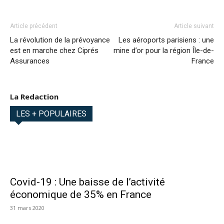
Article précédent
Article suivant
La révolution de la prévoyance
Les aéroports parisiens : une
est en marche chez Ciprés
mine d’or pour la région Île-de-
Assurances
France
La Redaction
LES + POPULAIRES
Covid-19 : Une baisse de l’activité
économique de 35% en France
31 mars 2020