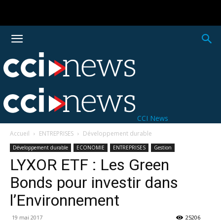
CCI News
Accueil
ENTREPRISES
Développement durable
Développement durable
ECONOMIE
ENTREPRISES
Gestion
LYXOR ETF : Les Green
Bonds pour investir dans
l’Environnement
19 mai 2017
25206