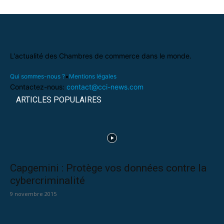
L'actualité des Chambres de commerce dans le monde.
•
Qui sommes-nous ?
Mentions légales
Contactez-nous:
contact@cci-news.com
ARTICLES POPULAIRES
Capgemini : Protège vos données contre la
cybercriminalité
9 novembre 2015