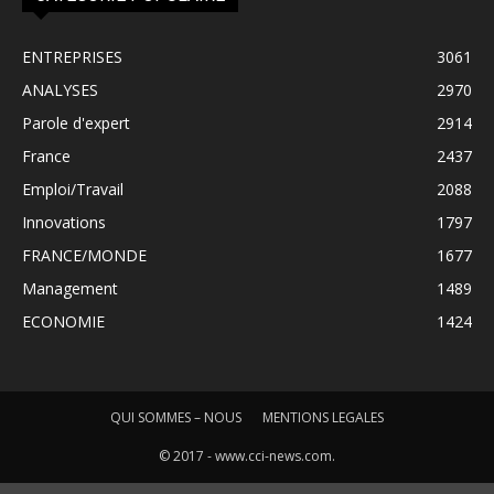
ENTREPRISES
3061
ANALYSES
2970
Parole d'expert
2914
France
2437
Emploi/Travail
2088
Innovations
1797
FRANCE/MONDE
1677
Management
1489
ECONOMIE
1424
QUI SOMMES – NOUS
MENTIONS LEGALES
© 2017 - www.cci-news.com.