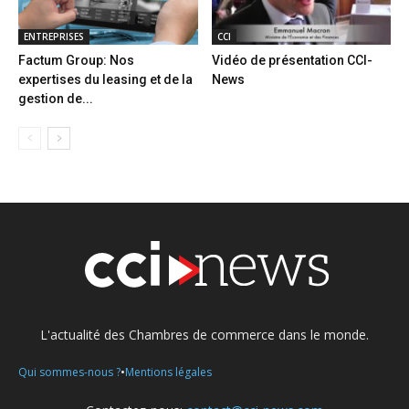
ENTREPRISES
CCI
Factum Group: Nos
Vidéo de présentation CCI-
expertises du leasing et de la
News
gestion de...
L'actualité des Chambres de commerce dans le monde.
•
Qui sommes-nous ?
Mentions légales