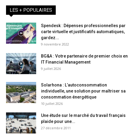
LES + POPULAIRES
Spendesk : Dépenses professionnelles par
carte virtuelle et justificatifs automatiques,
gardez...
9 novembre 2022
BG&A : Votre partenaire de premier choix en
IT Financial Management
9 juillet 2026
Solarhona : L’autoconsommation
individuelle, une solution pour maîtriser sa
consommation énergétique
10 juillet 2026
Une étude sur le marché du travail français
plaide pour une...
27 décembre 2011