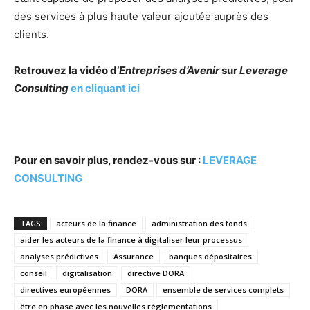
des services à plus haute valeur ajoutée auprès des
clients.
Retrouvez la vidéo d’
Entreprises d’Avenir
sur
Leverage
Consulting
en cliquant ici
Pour en savoir plus, rendez-vous sur :
LEVERAGE
CONSULTING
TAGS
acteurs de la finance
administration des fonds
aider les acteurs de la finance à digitaliser leur processus
analyses prédictives
Assurance
banques dépositaires
conseil
digitalisation
directive DORA
directives européennes
DORA
ensemble de services complets
être en phase avec les nouvelles réglementations