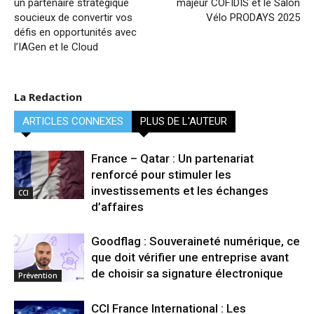
un partenaire stratégique
majeur COFIDIS et le Salon
soucieux de convertir vos
Vélo PRODAYS 2025
défis en opportunités avec
l’IAGen et le Cloud
La Redaction
ARTICLES CONNEXES
PLUS DE L'AUTEUR
France – Qatar : Un partenariat
renforcé pour stimuler les
investissements et les échanges
CCI
d’affaires
Goodflag : Souveraineté numérique, ce
que doit vérifier une entreprise avant
de choisir sa signature électronique
Prévention
CCI France International : Les