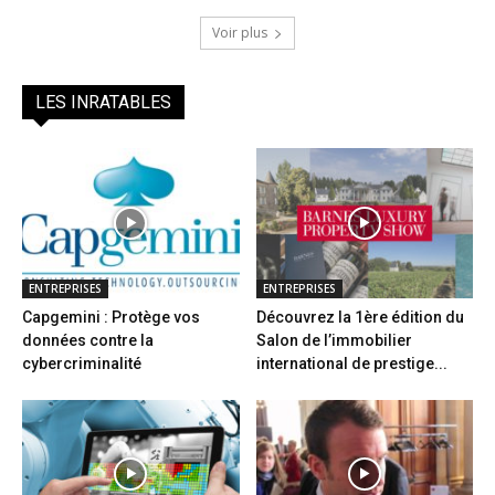
Voir plus
LES INRATABLES
ENTREPRISES
ENTREPRISES
Capgemini : Protège vos
Découvrez la 1ère édition du
données contre la
Salon de l’immobilier
cybercriminalité
international de prestige...