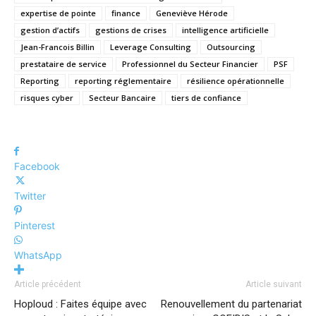
expertise de pointe
finance
Geneviève Hérode
gestion d’actifs
gestions de crises
intelligence artificielle
Jean-Francois Billin
Leverage Consulting
Outsourcing
prestataire de service
Professionnel du Secteur Financier
PSF
Reporting
reporting réglementaire
résilience opérationnelle
risques cyber
Secteur Bancaire
tiers de confiance
Facebook
Twitter
Pinterest
WhatsApp
Article précédent
Article suivant
Hoploud : Faites équipe avec
Renouvellement du partenariat