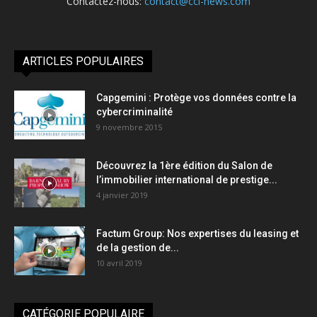
Contactez-nous:
contact@cci-news.com
ARTICLES POPULAIRES
Capgemini : Protège vos données contre la
cybercriminalité
9 novembre 2015
Découvrez la 1ère édition du Salon de
l’immobilier international de prestige...
4 janvier 2019
Factum Group: Nos expertises du leasing et
de la gestion de...
10 avril 2019
CATÉGORIE POPULAIRE