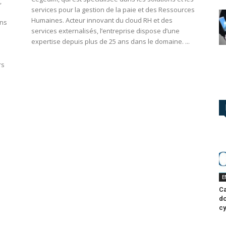
,
services pour la gestion de la paie et des Ressources
Humaines. Acteur innovant du cloud RH et des
ans
services externalisés, l’entreprise dispose d’une
expertise depuis plus de 25 ans dans le domaine. ...
rs
E
Ca
do
cy