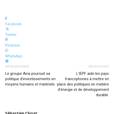
Facebook
Twitter
Pinterest
WhatsApp
Article précédent
Article suivant
Le groupe Airia poursuit sa
L’IEPF aide les pays
politique d’investissements en
francophones à mettre en
moyens humains et matériels
place des politiques en matière
d’énergie et de développement
durable.
Sébastien Clusat