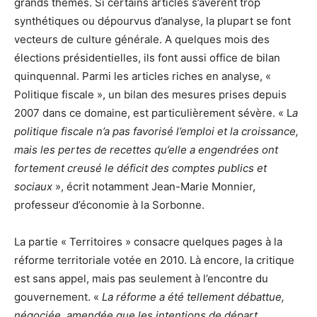
grands thèmes. Si certains articles s’avèrent trop
synthétiques ou dépourvus d’analyse, la plupart se font
vecteurs de culture générale. A quelques mois des
élections présidentielles, ils font aussi office de bilan
quinquennal. Parmi les articles riches en analyse, «
Politique fiscale », un bilan des mesures prises depuis
2007 dans ce domaine, est particulièrement sévère. « L
a
politique fiscale n’a pas favorisé l’emploi et la croissance,
mais les pertes de recettes qu’elle a engendrées ont
fortement creusé le déficit des comptes publics et
sociaux
», écrit notamment Jean-Marie Monnier,
professeur d’économie à la Sorbonne.
La partie « Territoires » consacre quelques pages à la
réforme territoriale votée en 2010. Là encore, la critique
est sans appel, mais pas seulement à l’encontre du
gouvernement. «
La réforme a été tellement débattue,
négociée, amendée que les intentions de départ