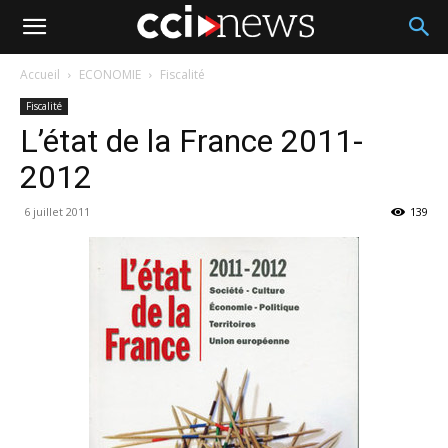
Accueil
ECONOMIE
Fiscalité
Fiscalité
L’état de la France 2011-
2012
6 juillet 2011
139