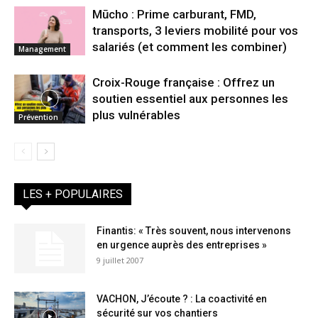
Mūcho : Prime carburant, FMD,
transports, 3 leviers mobilité pour vos
salariés (et comment les combiner)
Management
Croix-Rouge française : Offrez un
soutien essentiel aux personnes les
plus vulnérables
Prévention
LES + POPULAIRES
Finantis: « Très souvent, nous intervenons
en urgence auprès des entreprises »
9 juillet 2007
VACHON, J’écoute ? : La coactivité en
sécurité sur vos chantiers