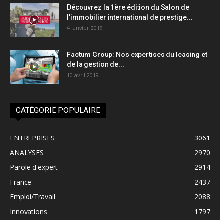
Découvrez la 1ère édition du Salon de
l’immobilier international de prestige...
4 janvier 2019
Factum Group: Nos expertises du leasing et
de la gestion de...
10 avril 2019
CATÉGORIE POPULAIRE
ENTREPRISES
3061
ANALYSES
2970
Parole d'expert
2914
France
2437
Emploi/Travail
2088
Innovations
1797