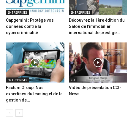
ENTREPRISES
ENTREPRISES
Capgemini : Protège vos
Découvrez la 1ère édition du
données contre la
Salon de l’immobilier
cybercriminalité
international de prestige...
ENTREPRISES
CCI
Factum Group: Nos
Vidéo de présentation CCI-
expertises du leasing et de la
News
gestion de...