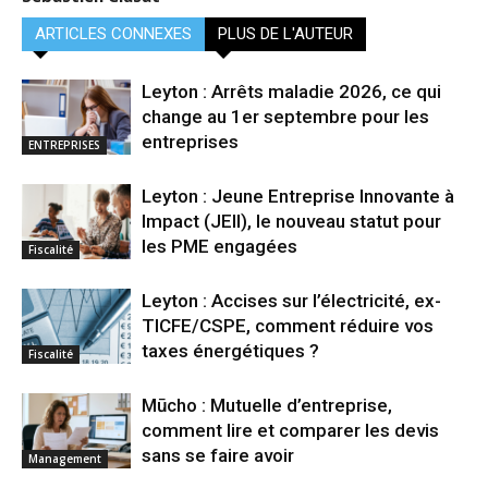
ARTICLES CONNEXES
PLUS DE L'AUTEUR
Leyton : Arrêts maladie 2026, ce qui
change au 1er septembre pour les
entreprises
ENTREPRISES
Leyton : Jeune Entreprise Innovante à
Impact (JEII), le nouveau statut pour
les PME engagées
Fiscalité
Leyton : Accises sur l’électricité, ex-
TICFE/CSPE, comment réduire vos
taxes énergétiques ?
Fiscalité
Mūcho : Mutuelle d’entreprise,
comment lire et comparer les devis
sans se faire avoir
Management