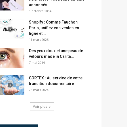
annoncés
1 octobre 2014
Shopify : Comme Fauchon
Paris, unifiez vos ventes en
ligne et...
11 mars 2025
Des yeux doux et une peau de
velours made in Carita...
7 mai 2014
CORTEX : Au service de votre
transition documentaire
25 mars 2024
Voir plus