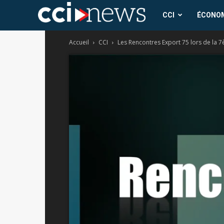
CCI
CCI
ÉCONO
Accueil
CCI
Les Rencontres Export 75 lors de la 7èm
News