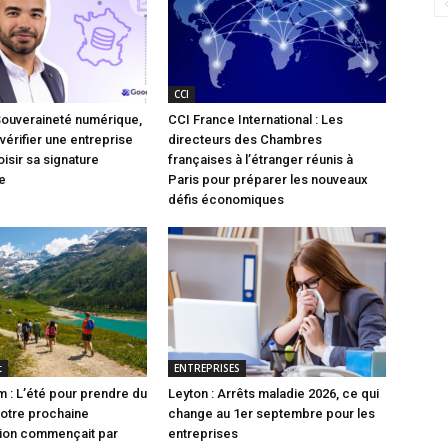
CCI
Souveraineté numérique,
CCI France International : Les
vérifier une entreprise
directeurs des Chambres
isir sa signature
françaises à l’étranger réunis à
e
Paris pour préparer les nouveaux
défis économiques
t
ENTREPRISES
 : L’été pour prendre du
Leyton : Arrêts maladie 2026, ce qui
 votre prochaine
change au 1er septembre pour les
tion commençait par
entreprises