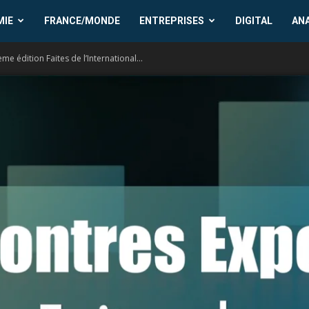
MIE
FRANCE/MONDE
ENTREPRISES
DIGITAL
AN
e édition Faites de l’International...