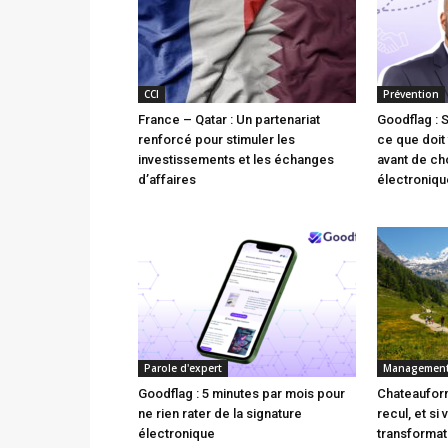
CCI
Prévention
France – Qatar : Un partenariat
Goodflag : 
renforcé pour stimuler les
ce que doit 
investissements et les échanges
avant de cho
d’affaires
électroniqu
Parole d'expert
Managemen
Goodflag : 5 minutes par mois pour
Chateauform
ne rien rater de la signature
recul, et si
électronique
transforma