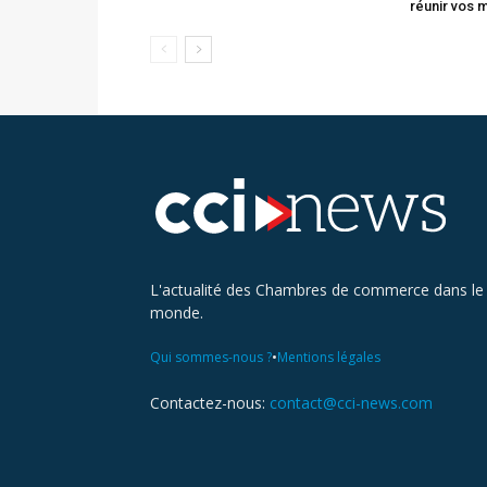
réunir vos 
L'actualité des Chambres de commerce dans le
monde.
•
Qui sommes-nous ?
Mentions légales
Contactez-nous:
contact@cci-news.com