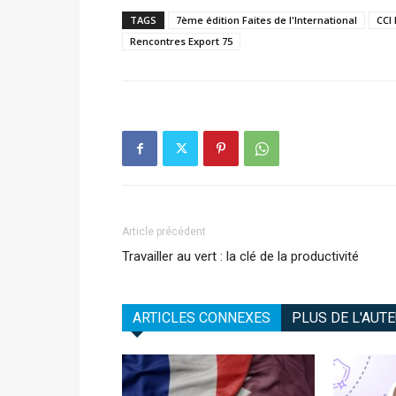
TAGS
7ème édition Faites de l'International
CCI 
Rencontres Export 75
Article précédent
Travailler au vert : la clé de la productivité
ARTICLES CONNEXES
PLUS DE L'AUT