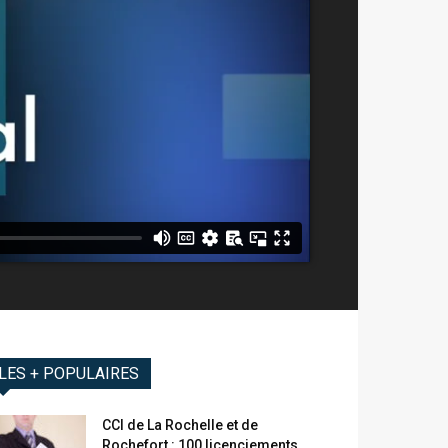
LES + POPULAIRES
CCI de La Rochelle et de
Rochefort : 100 licenciements