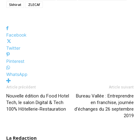
Skhirat
ZLECAf
Facebook
Twitter
Pinterest
WhatsApp
Article précédent
Article suivant
Nouvelle édition du Food Hotel
Bureau Vallée : Entreprendre
Tech, le salon Digital & Tech
en franchise, journée
100% Hôtellerie-Restauration
d’échanges du 26 septembre
2019
La Redaction