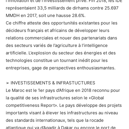
l’innovation et de l’investissement privé. Fin 2018, les IDE
représentaient 33,5 milliards de dirhams contre 25.697
MMDH en 2017, soit une hausse 28.6%.
Ce chiffre atteste des opportunités existantes pour les
décideurs français et africains de développer leurs
relations commerciales et nouer des partenariats dans
des secteurs variés de l’agriculture à l’intelligence
artificielle. L’explosion du secteur des énergies et des
technologies constitue un tournant inédit pour les
entreprises, gage de perspectives enthousiasmantes.
➢ INVESTISSEMENTS & INFRASTUCTURES
Le Maroc est le 1er pays d’Afrique en 2018 reconnu pour
la qualité de ses infrastructures selon le «Global
competitiveness Report». Le pays développe des projets
importants visant à élever les infrastructures au niveau
des standards internationaux, tels que la rocade
atlantique qui va d’Agadir à Dakar ou encore le port de