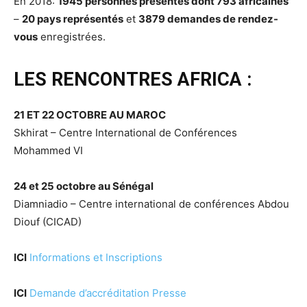
En 2018:
1945 personnes présentes dont 793 africaines
–
20 pays représentés
et
3879 demandes de rendez-
vous
enregistrées.
LES RENCONTRES AFRICA :
21 ET 22 OCTOBRE AU MAROC
Skhirat – Centre International de Conférences
Mohammed VI
24 et 25 octobre au Sénégal
Diamniadio – Centre international de conférences Abdou
Diouf (CICAD)
ICI
Informations et Inscriptions
ICI
Demande d’accréditation Presse