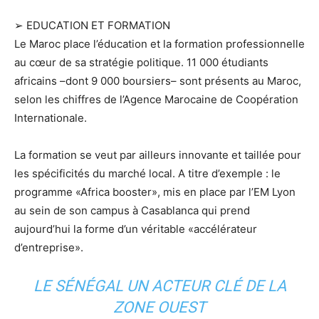
➢ EDUCATION ET FORMATION
Le Maroc place l’éducation et la formation professionnelle
au cœur de sa stratégie politique. 11 000 étudiants
africains –dont 9 000 boursiers– sont présents au Maroc,
selon les chiffres de l’Agence Marocaine de Coopération
Internationale.
La formation se veut par ailleurs innovante et taillée pour
les spécificités du marché local. A titre d’exemple : le
programme «Africa booster», mis en place par l’EM Lyon
au sein de son campus à Casablanca qui prend
aujourd’hui la forme d’un véritable «accélérateur
d’entreprise».
LE SÉNÉGAL UN ACTEUR CLÉ DE LA
ZONE OUEST