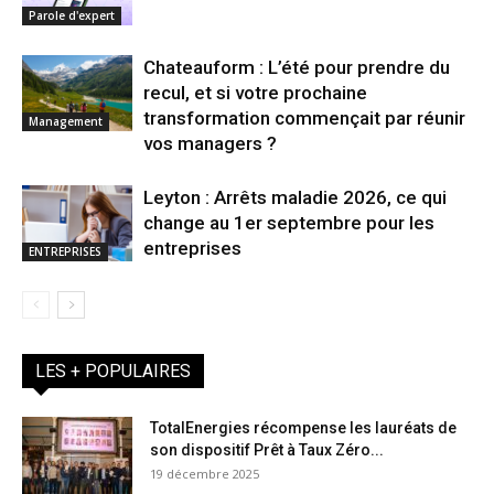
Parole d'expert
Chateauform : L’été pour prendre du
recul, et si votre prochaine
transformation commençait par réunir
Management
vos managers ?
Leyton : Arrêts maladie 2026, ce qui
change au 1er septembre pour les
entreprises
ENTREPRISES
LES + POPULAIRES
TotalEnergies récompense les lauréats de
son dispositif Prêt à Taux Zéro...
19 décembre 2025