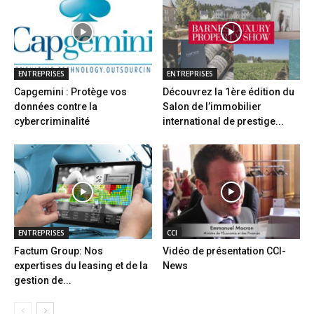
ENTREPRISES
ENTREPRISES
Capgemini : Protège vos
Découvrez la 1ère édition du
données contre la
Salon de l’immobilier
cybercriminalité
international de prestige...
ENTREPRISES
CCI
Factum Group: Nos
Vidéo de présentation CCI-
expertises du leasing et de la
News
gestion de...