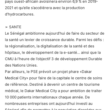
pays ouest-africain avoisinera environ 6,9 % en 2019-
2021 et qu’elle s’accélérera avec la production
d’hydrocarbures.
➢ SANTE
Le Sénégal ambitionne aujourd’hui de faire du secteur de
la santé un levier de croissance durable. Parmi les défis :
la régionalisation, la digitalisation de la santé et des
hôpitaux, le développement de la e-santé… ainsi que la
CMU à l’heure de l’objectif 3 de développement Durable
des Nations Unies.
Par ailleurs, le PSE prévoit un projet phare «Dakar
Medical City» pour faire de la capitale le centre de soins
de référence. Destiné à devenir un centre de tourisme
médical, le Dakar Medical City a pour ambition de traiter
10 000 patients internationaux chaque année. De
nombreuses entreprises ont aujourd’hui investi au
Sénégal afin de permettre à la population d’accéder aux