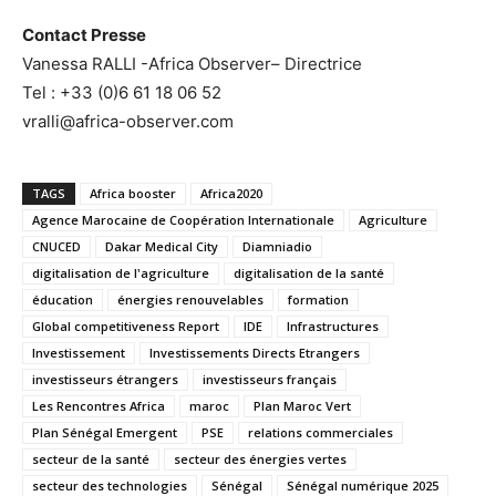
Contact Presse
Vanessa RALLI -Africa Observer– Directrice
Tel : +33 (0)6 61 18 06 52
vralli@africa-observer.com
TAGS
Africa booster
Africa2020
Agence Marocaine de Coopération Internationale
Agriculture
CNUCED
Dakar Medical City
Diamniadio
digitalisation de l'agriculture
digitalisation de la santé
éducation
énergies renouvelables
formation
Global competitiveness Report
IDE
Infrastructures
Investissement
Investissements Directs Etrangers
investisseurs étrangers
investisseurs français
Les Rencontres Africa
maroc
Plan Maroc Vert
Plan Sénégal Emergent
PSE
relations commerciales
secteur de la santé
secteur des énergies vertes
secteur des technologies
Sénégal
Sénégal numérique 2025