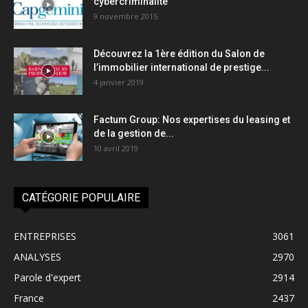
cybercriminalité
9 novembre 2015
Découvrez la 1ère édition du Salon de
l’immobilier international de prestige...
4 janvier 2019
Factum Group: Nos expertises du leasing et
de la gestion de...
10 avril 2019
CATÉGORIE POPULAIRE
ENTREPRISES
3061
ANALYSES
2970
Parole d'expert
2914
France
2437