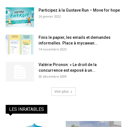
Participez à la Gustave Run – Move for hope
26 janvier 2022
Finis le papier, les emails et demandes
informelles. Place à mycawan...
14 novembre 2023
Valérie Pironon: « Le droit de la
concurrence est exposé à un...
30 décembre 2009
Voir plus
LES INRATABLES