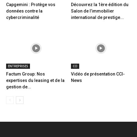
Capgemini : Protège vos
Découvrez la 1ère édition du
données contre la
Salon de l’immobilier
cybercriminalité
international de prestige...
ENTREPRISES
CCI
Factum Group: Nos
Vidéo de présentation CCI-
expertises du leasing et de la
News
gestion de...