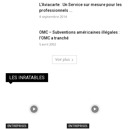
L’Aviacarte : Un Service sur mesure pour les
professionnels ...
4 septembre 2014
OMC – Subventions américaines illégales :
l’OMC a tranché
5 avril 2002
Voir plus
LES INRATABLES
ENTREPRISES
ENTREPRISES