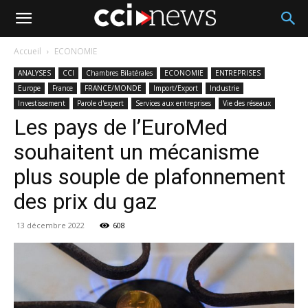
Accueil
ECONOMIE
ANALYSES
CCI
Chambres Bilatérales
ECONOMIE
ENTREPRISES
Europe
France
FRANCE/MONDE
Import/Export
Industrie
Investissement
Parole d'expert
Services aux entreprises
Vie des réseaux
Les pays de l’EuroMed
souhaitent un mécanisme
plus souple de plafonnement
des prix du gaz
13 décembre 2022
608