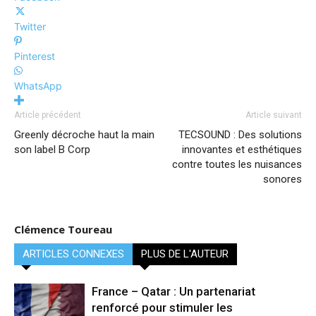
Twitter
Pinterest
WhatsApp
Article précédent
Article suivant
Greenly décroche haut la main
TECSOUND : Des solutions
son label B Corp
innovantes et esthétiques
contre toutes les nuisances
sonores
Clémence Toureau
ARTICLES CONNEXES
PLUS DE L'AUTEUR
France – Qatar : Un partenariat
renforcé pour stimuler les