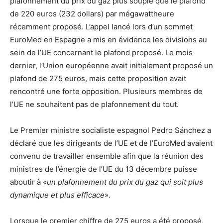
plafonnement du prix du gaz plus souple que le plafond
de 220 euros (232 dollars) par mégawattheure
récemment proposé. L’appel lancé lors d’un sommet
EuroMed en Espagne a mis en évidence les divisions au
sein de l’UE concernant le plafond proposé. Le mois
dernier, l’Union européenne avait initialement proposé un
plafond de 275 euros, mais cette proposition avait
rencontré une forte opposition. Plusieurs membres de
l’UE ne souhaitent pas de plafonnement du tout.
Le Premier ministre socialiste espagnol Pedro Sánchez a
déclaré que les dirigeants de l’UE et de l’EuroMed avaient
convenu de travailler ensemble afin que la réunion des
ministres de l’énergie de l’UE du 13 décembre puisse
aboutir à «
un plafonnement du prix du gaz qui soit plus
dynamique et plus efficace
».
Lorsque le premier chiffre de 275 euros a été proposé,