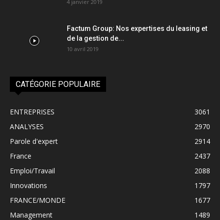
4 janvier 2019
Factum Group: Nos expertises du leasing et
de la gestion de...
10 avril 2019
CATÉGORIE POPULAIRE
ENTREPRISES
3061
ANALYSES
2970
Parole d'expert
2914
France
2437
Emploi/Travail
2088
Innovations
1797
FRANCE/MONDE
1677
Management
1489