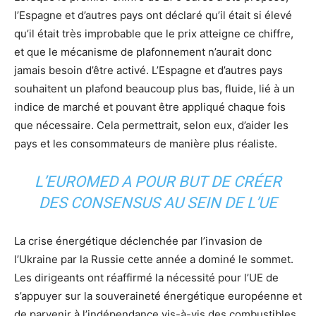
l’Espagne et d’autres pays ont déclaré qu’il était si élevé
qu’il était très improbable que le prix atteigne ce chiffre,
et que le mécanisme de plafonnement n’aurait donc
jamais besoin d’être activé. L’Espagne et d’autres pays
souhaitent un plafond beaucoup plus bas, fluide, lié à un
indice de marché et pouvant être appliqué chaque fois
que nécessaire. Cela permettrait, selon eux, d’aider les
pays et les consommateurs de manière plus réaliste.
L’EUROMED A POUR BUT DE CRÉER
DES CONSENSUS AU SEIN DE L’UE
La crise énergétique déclenchée par l’invasion de
l’Ukraine par la Russie cette année a dominé le sommet.
Les dirigeants ont réaffirmé la nécessité pour l’UE de
s’appuyer sur la souveraineté énergétique européenne et
de parvenir à l’indépendance vis-à-vis des combustibles