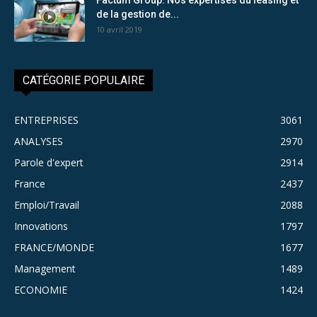
de la gestion de...
10 avril 2019
CATÉGORIE POPULAIRE
ENTREPRISES
3061
ANALYSES
2970
Parole d'expert
2914
France
2437
Emploi/Travail
2088
Innovations
1797
FRANCE/MONDE
1677
Management
1489
ECONOMIE
1424