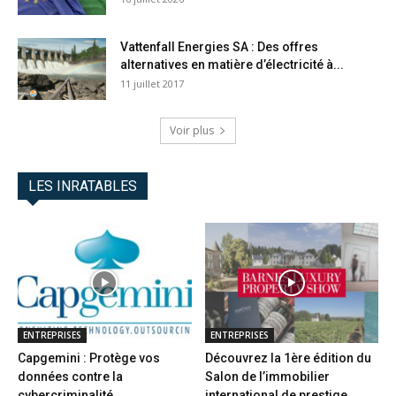
Vattenfall Energies SA : Des offres
alternatives en matière d’électricité à...
11 juillet 2017
Voir plus
LES INRATABLES
ENTREPRISES
ENTREPRISES
Capgemini : Protège vos
Découvrez la 1ère édition du
données contre la
Salon de l’immobilier
cybercriminalité
international de prestige...