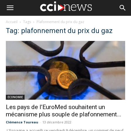
Accueil
Tags
Plafonnement du prix du gaz
Tag: plafonnement du prix du gaz
ECONOMIE
Les pays de l’EuroMed souhaitent un
mécanisme plus souple de plafonnement...
Clémence Toureau
-
13 décembre 2022
L'Espagne a accueilli ce vendredi 9 décembre, un sommet de neuf