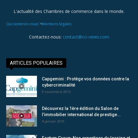
L'actualité des Chambres de commerce dans le monde.
•
Qui sommes-nous ?
Mentions légales
Contactez-nous:
contact@cci-news.com
ARTICLES POPULAIRES
Capgemini : Protège vos données contre la
cybercriminalité
9 novembre 2015
Découvrez la 1ère édition du Salon de
l’immobilier international de prestige...
4 janvier 2019
Factum Group: Nos expertises du leasing et