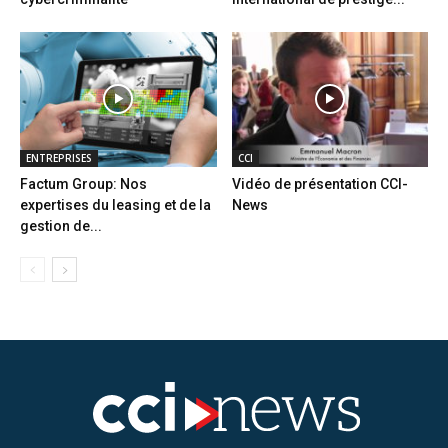
ENTREPRISES
CCI
Factum Group: Nos
Vidéo de présentation CCI-
expertises du leasing et de la
News
gestion de...