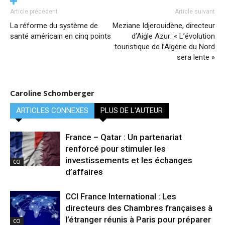
Article précédent
Article suivant
La réforme du système de
Meziane Idjerouidène, directeur
santé américain en cinq points
d’Aigle Azur: « L’évolution
touristique de l’Algérie du Nord
sera lente »
Caroline Schomberger
ARTICLES CONNEXES
PLUS DE L'AUTEUR
France – Qatar : Un partenariat
renforcé pour stimuler les
investissements et les échanges
CCI
d’affaires
CCI France International : Les
directeurs des Chambres françaises à
l’étranger réunis à Paris pour préparer
CCI