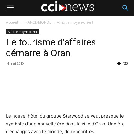
Accueil
FRANCE/MONDE
Afrique moyen-orient
Afrique moyen-orient
Le tourisme d’affaires
démarre à Oran
4 mai 2010
133
Le nouvel hôtel du groupe Starwood se veut presque le
symbole d’une nouvelle ère dans la ville d’Oran. Une ère
d’échanges avec le monde, de rencontres