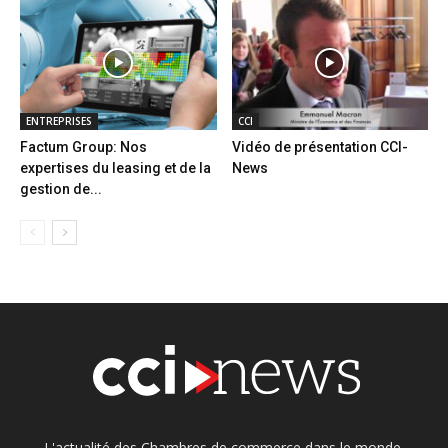
ENTREPRISES
CCI
Factum Group: Nos
Vidéo de présentation CCI-
expertises du leasing et de la
News
gestion de...
L'actualité des Chambres de commerce dans le monde.