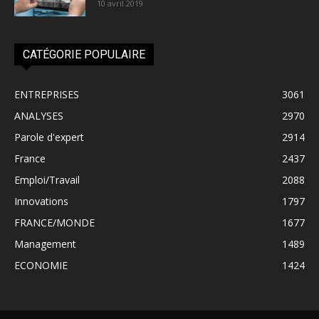
10 avril 2019
CATÉGORIE POPULAIRE
ENTREPRISES
3061
ANALYSES
2970
Parole d'expert
2914
France
2437
Emploi/Travail
2088
Innovations
1797
FRANCE/MONDE
1677
Management
1489
ECONOMIE
1424