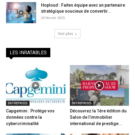
Hoploud : Faites équipe avec un partenaire
stratégique soucieux de convertir...
24 février 2025
Voir plus
LES INRATABLES
ENTREPRISES
ENTREPRISES
Capgemini : Protège vos
Découvrez la 1ère édition du
données contre la
Salon de l’immobilier
cybercriminalité
international de prestige...