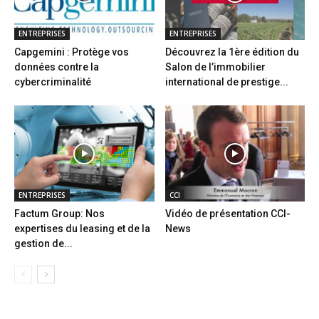
ENTREPRISES
ENTREPRISES
Capgemini : Protège vos
Découvrez la 1ère édition du
données contre la
Salon de l’immobilier
cybercriminalité
international de prestige...
ENTREPRISES
CCI
Factum Group: Nos
Vidéo de présentation CCI-
expertises du leasing et de la
News
gestion de...