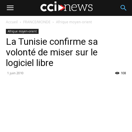
Accueil
FRANCE/MONDE
Afrique moyen-orient
Afrique moyen-orient
La Tunisie confirme sa
volonté de miser sur le
logiciel libre
1 juin 2010
108