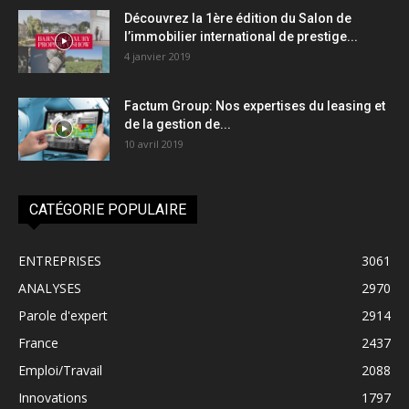
Découvrez la 1ère édition du Salon de
l’immobilier international de prestige...
4 janvier 2019
Factum Group: Nos expertises du leasing et
de la gestion de...
10 avril 2019
CATÉGORIE POPULAIRE
ENTREPRISES
3061
ANALYSES
2970
Parole d'expert
2914
France
2437
Emploi/Travail
2088
Innovations
1797