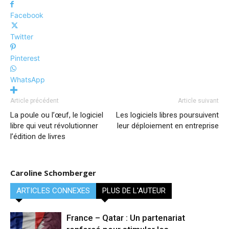
Facebook
Twitter
Pinterest
WhatsApp
Article précédent
Article suivant
La poule ou l’œuf, le logiciel
Les logiciels libres poursuivent
libre qui veut révolutionner
leur déploiement en entreprise
l’édition de livres
Caroline Schomberger
ARTICLES CONNEXES
PLUS DE L'AUTEUR
France – Qatar : Un partenariat