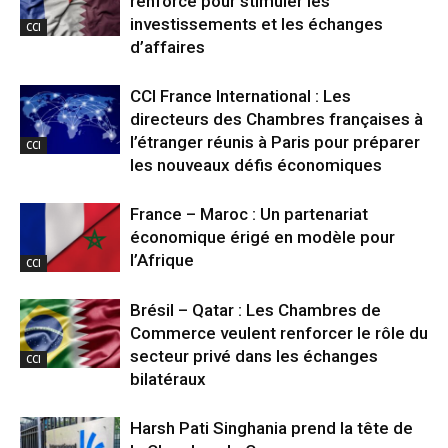
renforcé pour stimuler les
investissements et les échanges
CCI
d’affaires
CCI France International : Les
directeurs des Chambres françaises à
l’étranger réunis à Paris pour préparer
CCI
les nouveaux défis économiques
France – Maroc : Un partenariat
économique érigé en modèle pour
l’Afrique
CCI
Brésil – Qatar : Les Chambres de
Commerce veulent renforcer le rôle du
secteur privé dans les échanges
CCI
bilatéraux
Harsh Pati Singhania prend la tête de