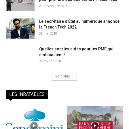
29 novembre 2018
Le secrétaire d’État au numérique annonce
la French Tech 2022
28 mai 2018
Quelles sont les aides pour les PME qui
embauchent ?
22 février 2016
Voir plus
LES INRATABLES