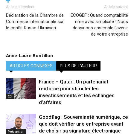
Article précédent
Article suivant
Déclaration de la Chambre de
ECOGEF : Quand comptabilité
Commerce Internationale sur
rime avec simplicité ! Nous
le conflit Russo-Ukrainien
dessinons ensemble l’avenir
de votre entreprise
Anne-Laure Bontillon
ARTICLES CONNEXES
PLUS DE L'AUTEUR
France – Qatar : Un partenariat
renforcé pour stimuler les
investissements et les échanges
CCI
d’affaires
Goodflag : Souveraineté numérique, ce
que doit vérifier une entreprise avant
de choisir sa signature électronique
Prévention