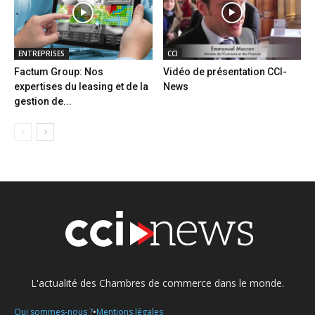
ENTREPRISES
CCI
Factum Group: Nos
Vidéo de présentation CCI-
expertises du leasing et de la
News
gestion de...
L'actualité des Chambres de commerce dans le monde.
•
Qui sommes-nous ?
Mentions légales