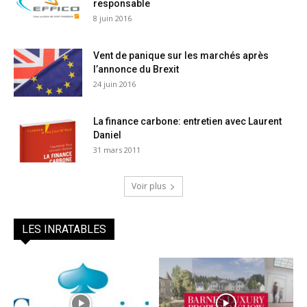
responsable
8 juin 2016
Vent de panique sur les marchés après
l’annonce du Brexit
24 juin 2016
La finance carbone: entretien avec Laurent
Daniel
31 mars 2011
Voir plus
LES INRATABLES