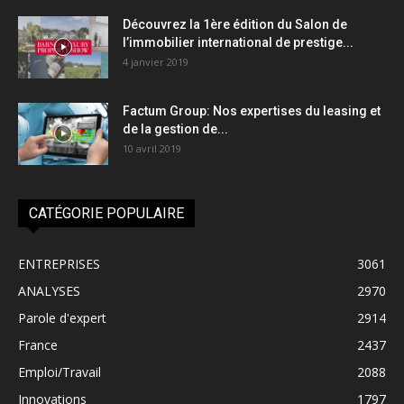
Découvrez la 1ère édition du Salon de
l’immobilier international de prestige...
4 janvier 2019
Factum Group: Nos expertises du leasing et
de la gestion de...
10 avril 2019
CATÉGORIE POPULAIRE
ENTREPRISES
3061
ANALYSES
2970
Parole d'expert
2914
France
2437
Emploi/Travail
2088
Innovations
1797