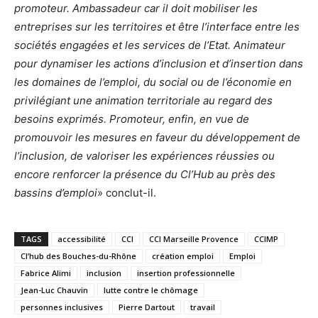
promoteur. Ambassadeur car il doit mobiliser les
entreprises sur les territoires et être l’interface entre les
sociétés engagées et les services de l’Etat. Animateur
pour dynamiser les actions d’inclusion et d’insertion dans
les domaines de l’emploi, du social ou de l’économie en
privilégiant une animation territoriale au regard des
besoins exprimés. Promoteur, enfin, en vue de
promouvoir les mesures en faveur du développement de
l’inclusion, de valoriser les expériences réussies ou
encore renforcer la présence du Cl’Hub au près des
bassins d’emploi
» conclut-il.
TAGS
accessibilité
CCI
CCI Marseille Provence
CCIMP
Cl’hub des Bouches-du-Rhône
création emploi
Emploi
Fabrice Alimi
inclusion
insertion professionnelle
Jean-Luc Chauvin
lutte contre le chômage
personnes inclusives
Pierre Dartout
travail