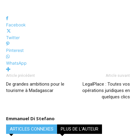
Facebook
Twitter
Pinterest
WhatsApp
Article précédent
Article suivant
De grandes ambitions pour le
LegalPlace : Toutes vos
tourisme à Madagascar
opérations juridiques en
quelques clics
Emmanuel Di Stefano
ARTICLES CONNEXES
PLUS DE L'AUTEUR