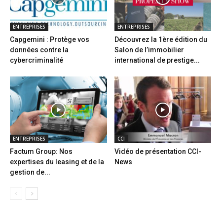
ENTREPRISES
ENTREPRISES
Capgemini : Protège vos
Découvrez la 1ère édition du
données contre la
Salon de l’immobilier
cybercriminalité
international de prestige...
ENTREPRISES
CCI
Factum Group: Nos
Vidéo de présentation CCI-
expertises du leasing et de la
News
gestion de...