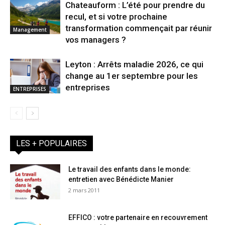
Chateauform : L’été pour prendre du
recul, et si votre prochaine
transformation commençait par réunir
Management
vos managers ?
Leyton : Arrêts maladie 2026, ce qui
change au 1er septembre pour les
entreprises
ENTREPRISES
LES + POPULAIRES
Le travail des enfants dans le monde:
entretien avec Bénédicte Manier
2 mars 2011
EFFICO : votre partenaire en recouvrement