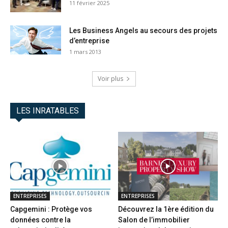
11 février 2025
Les Business Angels au secours des projets
d’entreprise
1 mars 2013
Voir plus
LES INRATABLES
ENTREPRISES
ENTREPRISES
Capgemini : Protège vos
Découvrez la 1ère édition du
données contre la
Salon de l’immobilier