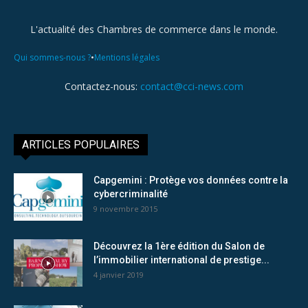
L'actualité des Chambres de commerce dans le monde.
•
Qui sommes-nous ?
Mentions légales
Contactez-nous:
contact@cci-news.com
ARTICLES POPULAIRES
Capgemini : Protège vos données contre la
cybercriminalité
9 novembre 2015
Découvrez la 1ère édition du Salon de
l’immobilier international de prestige...
4 janvier 2019