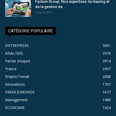
Factum Group: Nos expertises du leasing et
de la gestion de...
10 avril 2019
CATÉGORIE POPULAIRE
ENTREPRISES
3061
ANALYSES
2970
Parole d'expert
2914
France
2437
Emploi/Travail
2088
Innovations
1797
FRANCE/MONDE
1677
Management
1489
ECONOMIE
1424