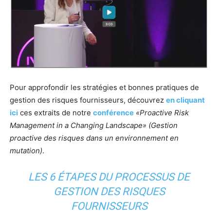
Pour approfondir les stratégies et bonnes pratiques de
gestion des risques fournisseurs, découvrez
en cliquant
ici
ces extraits de notre
conférence
«Proactive Risk
Management in a Changing Landscape» (Gestion
proactive des risques dans un environnement en
mutation)
.
LES 6 ÉTAPES DU PROCESSUS DE
GESTION DES RISQUES
FOURNISSEURS