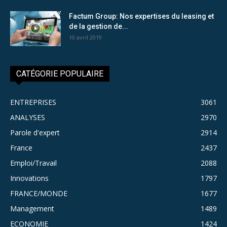
Factum Group: Nos expertises du leasing et
de la gestion de...
10 avril 2019
CATÉGORIE POPULAIRE
ENTREPRISES
3061
ANALYSES
2970
Parole d'expert
2914
France
2437
Emploi/Travail
2088
Innovations
1797
FRANCE/MONDE
1677
Management
1489
ECONOMIE
1424