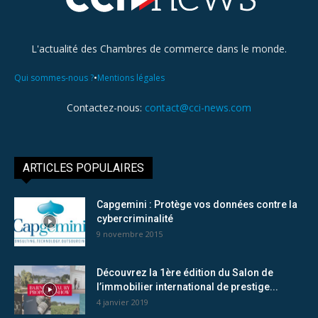
L'actualité des Chambres de commerce dans le monde.
•
Qui sommes-nous ?
Mentions légales
Contactez-nous:
contact@cci-news.com
ARTICLES POPULAIRES
Capgemini : Protège vos données contre la
cybercriminalité
9 novembre 2015
Découvrez la 1ère édition du Salon de
l’immobilier international de prestige...
4 janvier 2019