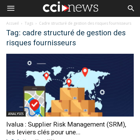
Accueil
Tags
Cadre structuré de gestion des risques fournisseurs
Tag: cadre structuré de gestion des
risques fournisseurs
ANALYSES
Ivalua : Supplier Risk Management (SRM),
les leviers clés pour une...