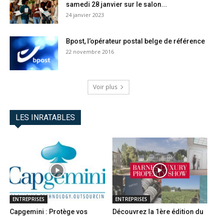
samedi 28 janvier sur le salon...
24 janvier 2023
Bpost, l’opérateur postal belge de référence
22 novembre 2016
Voir plus
LES INRATABLES
ENTREPRISES
ENTREPRISES
Capgemini : Protège vos
Découvrez la 1ère édition du