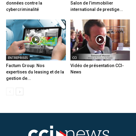
données contre la
Salon de l’immobilier
cybercriminalité
international de prestige...
ENTREPRISES
CCI
Factum Group: Nos
Vidéo de présentation CCI-
expertises du leasing et de la
News
gestion de...