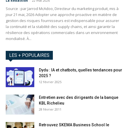
La Redaction
-
22 mai 2026
Source : par Jarrod McAdoo, Directeur du marketing produit, mis à
jour 21 mai, 2026 Adopter une approche proactive en matière de
gestion des risques fournisseurs est indispensable pour assurer
la continuité et la stabilité des supply chains, et ainsi garantir la
résilience des opérations commerciales dans un environnement
mondialisé. À...
LES + POPULAIRES
Dydu : IA et chatbots, quelles tendances pour
2025 ?
12 février 2025
Entretien avec des dirigeants de la banque
KBL Richelieu
28 février 2011
Retrouvez SKEMA Business School le