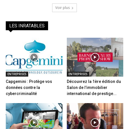
Voir plus
LES INRATABLES
ENTREPRISES
ENTREPRISES
Capgemini : Protège vos
Découvrez la 1ère édition du
données contre la
Salon de l’immobilier
cybercriminalité
international de prestige...