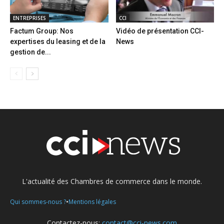
ENTREPRISES
CCI
Factum Group: Nos
Vidéo de présentation CCI-
expertises du leasing et de la
News
gestion de...
L'actualité des Chambres de commerce dans le monde.
•
Qui sommes-nous ?
Mentions légales
Contactez-nous:
contact@cci-news.com