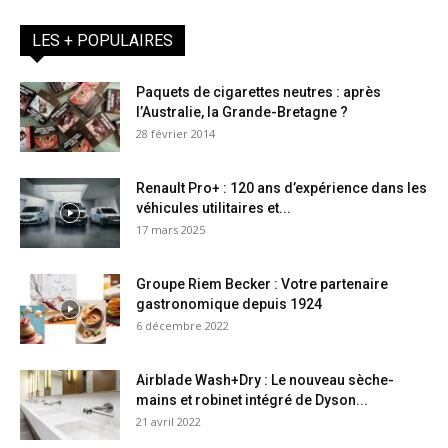
LES + POPULAIRES
Paquets de cigarettes neutres : après
l’Australie, la Grande-Bretagne ?
28 février 2014
Renault Pro+ : 120 ans d’expérience dans les
véhicules utilitaires et...
17 mars 2025
Groupe Riem Becker : Votre partenaire
gastronomique depuis 1924
6 décembre 2022
Airblade Wash+Dry : Le nouveau sèche-
mains et robinet intégré de Dyson...
21 avril 2022