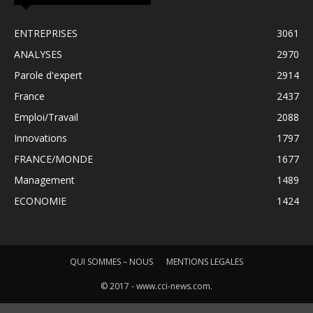
ENTREPRISES
3061
ANALYSES
2970
Parole d'expert
2914
France
2437
Emploi/Travail
2088
Innovations
1797
FRANCE/MONDE
1677
Management
1489
ECONOMIE
1424
QUI SOMMES – NOUS
MENTIONS LEGALES
© 2017 - www.cci-news.com.