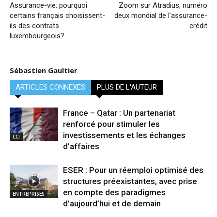
Assurance-vie: pourquoi
Zoom sur Atradius, numéro
certains français choisissent-
deux mondial de l’assurance-
ils des contrats
crédit
luxembourgeois?
Sébastien Gaultier
ARTICLES CONNEXES
PLUS DE L'AUTEUR
France – Qatar : Un partenariat
renforcé pour stimuler les
investissements et les échanges
CCI
d’affaires
ESER : Pour un réemploi optimisé des
structures préexistantes, avec prise
en compte des paradigmes
ENTREPRISES
d’aujourd’hui et de demain