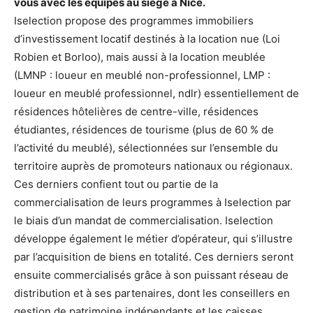
vous avec les équipes au siège à Nice.
Iselection propose des programmes immobiliers
d’investissement locatif destinés à la location nue (Loi
Robien et Borloo), mais aussi à la location meublée
(LMNP : loueur en meublé non-professionnel, LMP :
loueur en meublé professionnel, ndlr) essentiellement de
résidences hôtelières de centre-ville, résidences
étudiantes, résidences de tourisme (plus de 60 % de
l’activité du meublé), sélectionnées sur l’ensemble du
territoire auprès de promoteurs nationaux ou régionaux.
Ces derniers confient tout ou partie de la
commercialisation de leurs programmes à Iselection par
le biais d’un mandat de commercialisation. Iselection
développe également le métier d’opérateur, qui s’illustre
par l’acquisition de biens en totalité. Ces derniers seront
ensuite commercialisés grâce à son puissant réseau de
distribution et à ses partenaires, dont les conseillers en
gestion de patrimoine indépendants et les caisses