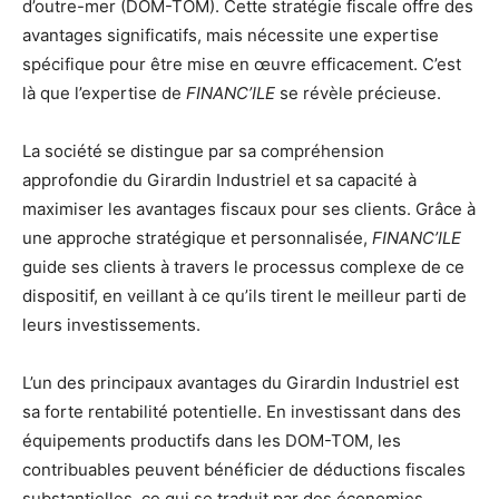
d’outre-mer (DOM-TOM). Cette stratégie fiscale offre des
avantages significatifs, mais nécessite une expertise
spécifique pour être mise en œuvre efficacement. C’est
là que l’expertise de
FINANC’ILE
se révèle précieuse.
La société se distingue par sa compréhension
approfondie du Girardin Industriel et sa capacité à
maximiser les avantages fiscaux pour ses clients. Grâce à
une approche stratégique et personnalisée,
FINANC’ILE
guide ses clients à travers le processus complexe de ce
dispositif, en veillant à ce qu’ils tirent le meilleur parti de
leurs investissements.
L’un des principaux avantages du Girardin Industriel est
sa forte rentabilité potentielle. En investissant dans des
équipements productifs dans les DOM-TOM, les
contribuables peuvent bénéficier de déductions fiscales
substantielles, ce qui se traduit par des économies