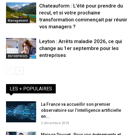
Chateauform : L’été pour prendre du
recul, et si votre prochaine
transformation commençait par réunir
Management
vos managers ?
Leyton : Arrêts maladie 2026, ce qui
change au 1er septembre pour les
entreprises
ENTREPRISES
LES + POPULAIRES
La France va accueillir son premier
observatoire sur l’intelligence artificielle
en...
3 décembre 2019
Maison Doucet : Pour vos événements et