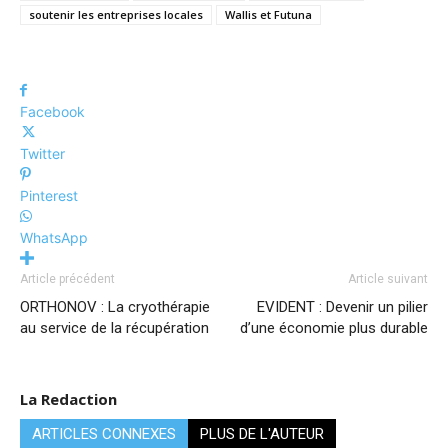
soutenir les entreprises locales
Wallis et Futuna
Facebook
Twitter
Pinterest
WhatsApp
Article précédent
Article suivant
ORTHONOV : La cryothérapie
EVIDENT : Devenir un pilier
au service de la récupération
d’une économie plus durable
La Redaction
ARTICLES CONNEXES
PLUS DE L'AUTEUR