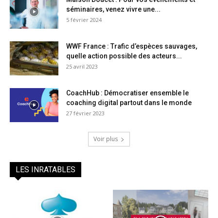
séminaires, venez vivre une...
5 février 2024
WWF France : Trafic d’espèces sauvages,
quelle action possible des acteurs...
25 avril 2023
CoachHub : Démocratiser ensemble le
coaching digital partout dans le monde
27 février 2023
Voir plus
LES INRATABLES