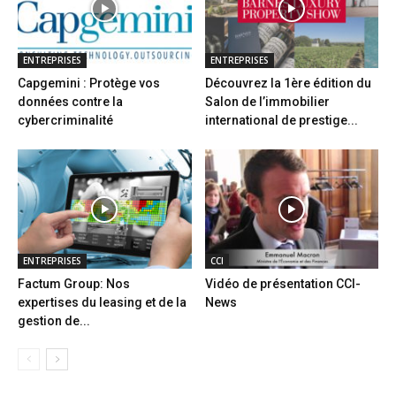
ENTREPRISES
ENTREPRISES
Capgemini : Protège vos
Découvrez la 1ère édition du
données contre la
Salon de l’immobilier
cybercriminalité
international de prestige...
ENTREPRISES
CCI
Factum Group: Nos
Vidéo de présentation CCI-
expertises du leasing et de la
News
gestion de...