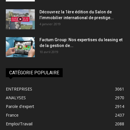
Découvrez la 1ère édition du Salon de
l’immobilier international de prestige...
4 janvier 2019
Factum Group: Nos expertises du leasing et
de la gestion de...
10 avril 2019
CATÉGORIE POPULAIRE
ENTREPRISES
3061
ANALYSES
2970
Parole d'expert
2914
France
2437
Emploi/Travail
2088