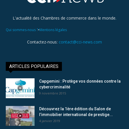
L'actualité des Chambres de commerce dans le monde.
•
Qui sommes-nous ?
Mentions légales
Contactez-nous:
contact@cci-news.com
ARTICLES POPULAIRES
Capgemini : Protège vos données contre la
cybercriminalité
9 novembre 2015
Découvrez la 1ère édition du Salon de
l’immobilier international de prestige...
4 janvier 2019