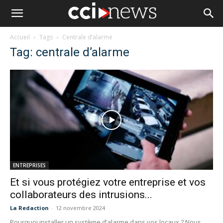
Accueil
Tags
Centrale d’alarme
Tag: centrale d’alarme
ENTREPRISES
Et si vous protégiez votre entreprise et vos
collaborateurs des intrusions...
La Redaction
-
12 novembre 2024
Pourquoi installer un système d’alarme dans vos locaux ? Nous