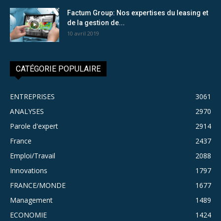
Factum Group: Nos expertises du leasing et
de la gestion de...
10 avril 2019
CATÉGORIE POPULAIRE
ENTREPRISES
3061
ANALYSES
2970
Parole d'expert
2914
France
2437
Emploi/Travail
2088
Innovations
1797
FRANCE/MONDE
1677
Management
1489
ECONOMIE
1424