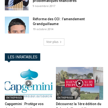
problématiques financières
9 novembre 2017
Réforme des CCI : l’amendement
Grandguillaume
19 octobre 2014
Voir plus
LES INRATABLES
ENTREPRISES
ENTREPRISES
Capgemini : Protège vos
Découvrez la 1ère édition du