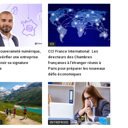
CCI
Souveraineté numérique,
CCI France International : Les
vérifier une entreprise
directeurs des Chambres
isir sa signature
françaises à l’étranger réunis à
e
Paris pour préparer les nouveaux
défis économiques
t
ENTREPRISES