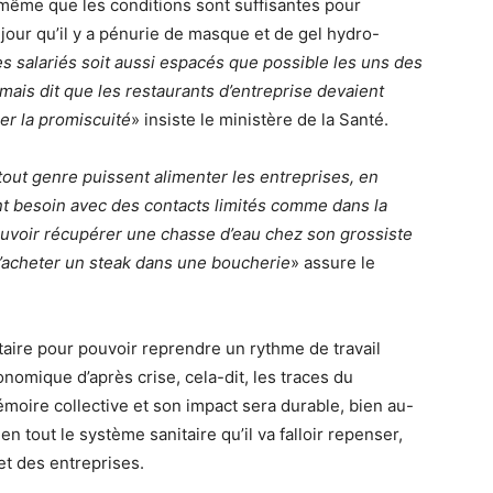
même que les conditions sont suffisantes pour
s jour qu’il y a pénurie de masque et de gel hydro-
les salariés soit aussi espacés que possible les uns des
mais dit que les restaurants d’entreprise devaient
er la promiscuité
» insiste le ministère de la Santé.
n tout genre puissent alimenter les entreprises, en
ont besoin avec des contacts limités comme dans la
pouvoir récupérer une chasse d’eau chez son grossiste
d’acheter un steak dans une boucherie
» assure le
aire pour pouvoir reprendre un rythme de travail
nomique d’après crise, cela-dit, les traces du
moire collective et son impact sera durable, bien au-
n tout le système sanitaire qu’il va falloir repenser,
et des entreprises.