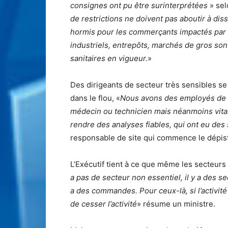
consignes ont pu être surinterprétées
» sel
de restrictions ne doivent pas aboutir à dis
hormis pour les commerçants impactés par l
industriels, entrepôts, marchés de gros son
sanitaires en vigueur.
»
Des dirigeants de secteur très sensibles s
dans le flou, «
Nous avons des employés de l
médecin ou technicien mais néanmoins vital
rendre des analyses fiables, qui ont eu des 
responsable de site qui commence le dépis
L’Exécutif tient à ce que même les secteurs 
a pas de secteur non essentiel, il y a des se
a des commandes. Pour ceux-là, si l’activité 
de cesser l’activité
» résume un ministre.