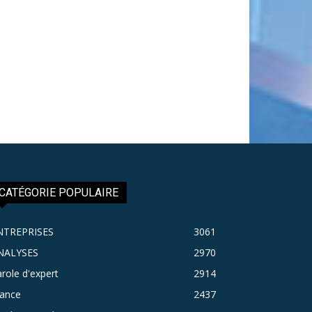
CATÉGORIE POPULAIRE
NTREPRISES
3061
NALYSES
2970
role d'expert
2914
rance
2437