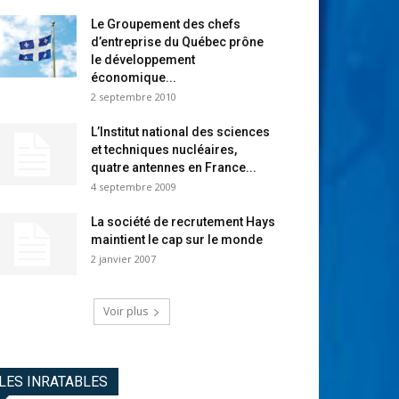
Le Groupement des chefs
d’entreprise du Québec prône
le développement
économique...
2 septembre 2010
L’Institut national des sciences
et techniques nucléaires,
quatre antennes en France...
4 septembre 2009
La société de recrutement Hays
maintient le cap sur le monde
2 janvier 2007
Voir plus
LES INRATABLES