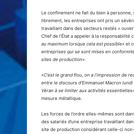
Le confinement ne fait du bien à personne, s
librement, les entreprises ont pris un sévè
travaillant dans des secteurs restés « ouvert
Chef de l’État a appeler à la responsabilité
au maximum lorsque cela est possible
» et c
entreprises qui se sont mises en conformité a
sites de production
».
«
C’est le grand flou, on a l’impression de r
entre le discours d’Emmanuel Macron lundi so
Véran à se limiter aux activités essentielles
mesure métallique.
Les forces de l’ordre elles-mêmes sont dan
des salariés d’une entreprise travaillant da
site de production considérant celle-ci non