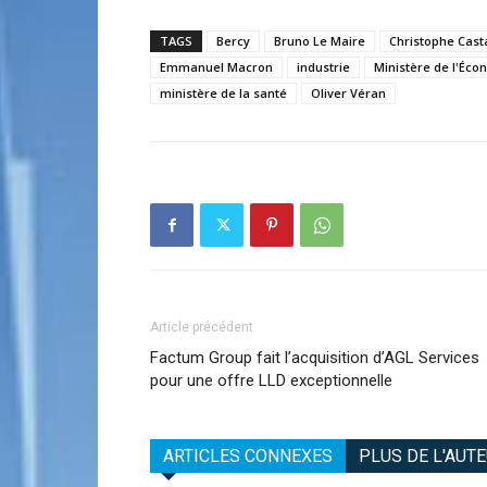
TAGS
Bercy
Bruno Le Maire
Christophe Cast
Emmanuel Macron
industrie
Ministère de l'Éco
ministère de la santé
Oliver Véran
Article précédent
Factum Group fait l’acquisition d’AGL Services
pour une offre LLD exceptionnelle
ARTICLES CONNEXES
PLUS DE L'AUT