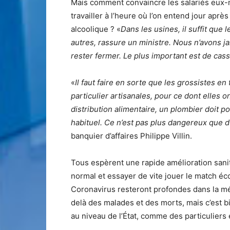
Mais comment convaincre les salariés eux-
travailler à l’heure où l’on entend jour aprè
alcoolique ? «
Dans les usines, il suffit que 
autres, rassure un ministre. Nous n’avons ja
rester fermer. Le plus important est de cass
«
Il faut faire en sorte que les grossistes e
particulier artisanales, pour ce dont elles 
distribution alimentaire, un plombier doit 
habituel. Ce n’est pas plus dangereux que 
banquier d’affaires Philippe Villin.
Tous espèrent une rapide amélioration sanit
normal et essayer de vite jouer le match éco
Coronavirus resteront profondes dans la mé
delà des malades et des morts, mais c’est bie
au niveau de l’État, comme des particuliers 