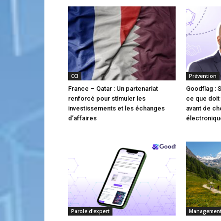
CCI
Prévention
France – Qatar : Un partenariat
Goodflag : 
renforcé pour stimuler les
ce que doit 
investissements et les échanges
avant de cho
d’affaires
électroniqu
Parole d'expert
Managemen