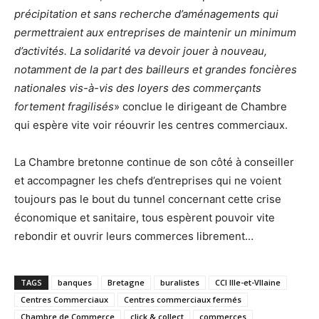
précipitation et sans recherche d’aménagements qui
permettraient aux entreprises de maintenir un minimum
d’activités. La solidarité va devoir jouer à nouveau,
notamment de la part des bailleurs et grandes foncières
nationales vis-à-vis des loyers des commerçants
fortement fragilisés
» conclue le dirigeant de Chambre
qui espère vite voir réouvrir les centres commerciaux.
La Chambre bretonne continue de son côté à conseiller
et accompagner les chefs d’entreprises qui ne voient
toujours pas le bout du tunnel concernant cette crise
économique et sanitaire, tous espèrent pouvoir vite
rebondir et ouvrir leurs commerces librement…
TAGS
banques
Bretagne
buralistes
CCI Ille-et-VIlaine
Centres Commerciaux
Centres commerciaux fermés
Chambre de Commerce
click & collect
commerces