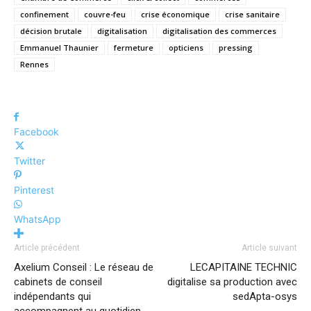
confinement
couvre-feu
crise économique
crise sanitaire
décision brutale
digitalisation
digitalisation des commerces
Emmanuel Thaunier
fermeture
opticiens
pressing
Rennes
Facebook
Twitter
Pinterest
WhatsApp
Article précédent
Article suivant
Axelium Conseil : Le réseau de
LECAPITAINE TECHNIC
cabinets de conseil
digitalise sa production avec
indépendants qui
sedApta-osys