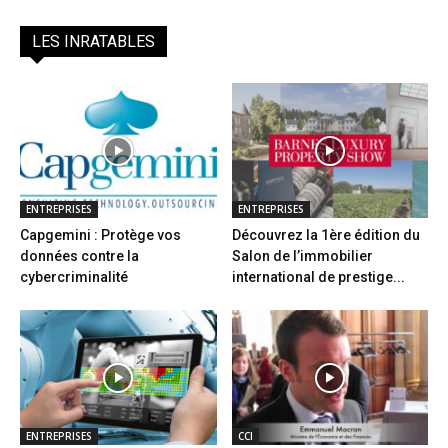
LES INRATABLES
ENTREPRISES
ENTREPRISES
Capgemini : Protège vos
Découvrez la 1ère édition du
données contre la
Salon de l’immobilier
cybercriminalité
international de prestige...
ENTREPRISES
CCI