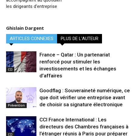
accompagnent au quotidien
les dirigeants d’entreprise
Ghislain Dargent
ARTICLES CONNEXES
PLUS DE L'AUTEUR
France – Qatar : Un partenariat
renforcé pour stimuler les
investissements et les échanges
CCI
d’affaires
Goodflag : Souveraineté numérique, ce
que doit vérifier une entreprise avant
de choisir sa signature électronique
Prévention
CCI France International : Les
directeurs des Chambres françaises à
l’étranger réunis à Paris pour préparer
CCI