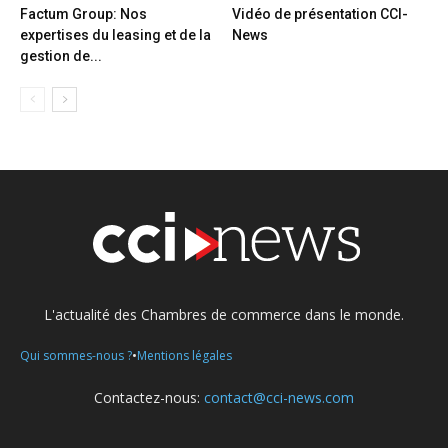
Factum Group: Nos
Vidéo de présentation CCI-
expertises du leasing et de la
News
gestion de...
L'actualité des Chambres de commerce dans le monde.
•
Qui sommes-nous ?
Mentions légales
Contactez-nous:
contact@cci-news.com