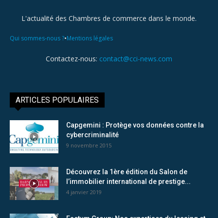
L'actualité des Chambres de commerce dans le monde.
•
Qui sommes-nous ?
Mentions légales
Contactez-nous:
contact@cci-news.com
ARTICLES POPULAIRES
Capgemini : Protège vos données contre la
cybercriminalité
9 novembre 2015
Découvrez la 1ère édition du Salon de
l’immobilier international de prestige...
4 janvier 2019