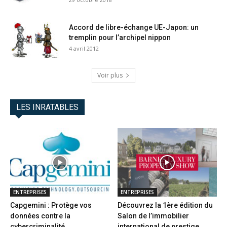
Accord de libre-échange UE-Japon: un
tremplin pour l’archipel nippon
4 avril 2012
Voir plus
LES INRATABLES
ENTREPRISES
ENTREPRISES
Capgemini : Protège vos
Découvrez la 1ère édition du
données contre la
Salon de l’immobilier
cybercriminalité
international de prestige...