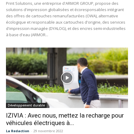
Print Solutions, une entreprise d'ARMOR GROUP, propose des
solutions d'impression globalisées et écoresponsables intégrant
des offres de cartouches remanufacturées (OWA), alternative
écologique et responsable aux cartouches d'origine, des services
d'impression managée (DYALOG), et des encres semi-industrielles
à base d'eau (ARMOR...
Développement durable
IZIVIA : Avec nous, mettez la recharge pour
véhicules électriques à...
La Redaction
-
29 novembre 2022