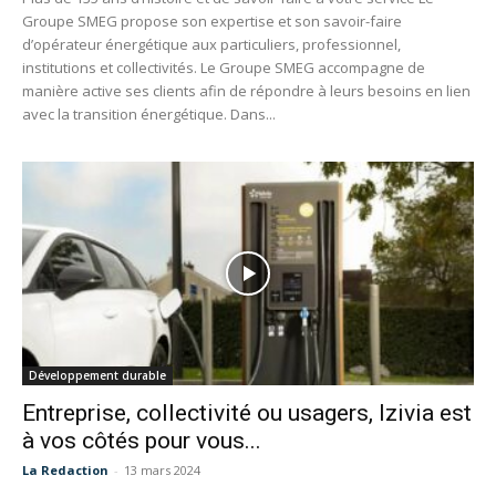
Groupe SMEG propose son expertise et son savoir-faire
d’opérateur énergétique aux particuliers, professionnel,
institutions et collectivités. Le Groupe SMEG accompagne de
manière active ses clients afin de répondre à leurs besoins en lien
avec la transition énergétique. Dans...
Développement durable
Entreprise, collectivité ou usagers, Izivia est
à vos côtés pour vous...
La Redaction
-
13 mars 2024