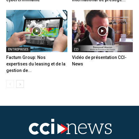
ENTREPRISES
CCI
Factum Group: Nos
Vidéo de présentation CCI-
expertises du leasing et de la
News
gestion de...