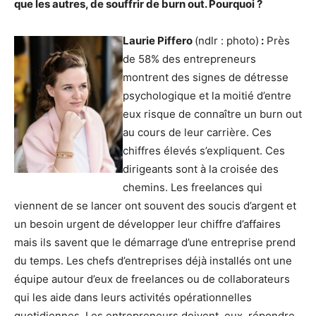
que les autres, de souffrir de burn out. Pourquoi ?
Laurie Piffero
(ndlr : photo)
:
Près
de 58% des entrepreneurs
montrent des signes de détresse
psychologique et la moitié d’entre
eux risque de connaître un burn out
au cours de leur carrière. Ces
chiffres élevés s’expliquent. Ces
dirigeants sont à la croisée des
chemins. Les freelances qui
viennent de se lancer ont souvent des soucis d’argent et
un besoin urgent de développer leur chiffre d’affaires
mais ils savent que le démarrage d’une entreprise prend
du temps. Les chefs d’entreprises déjà installés ont une
équipe autour d’eux de freelances ou de collaborateurs
qui les aide dans leurs activités opérationnelles
quotidiennes. Les entrepreneurs doivent, eux, répondre