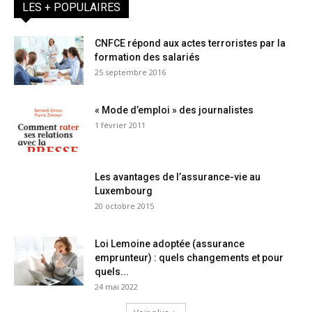
LES + POPULAIRES
CNFCE répond aux actes terroristes par la
formation des salariés
25 septembre 2016
« Mode d’emploi » des journalistes
1 février 2011
Les avantages de l’assurance-vie au
Luxembourg
20 octobre 2015
Loi Lemoine adoptée (assurance
emprunteur) : quels changements et pour
quels...
24 mai 2022