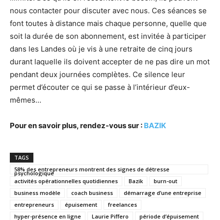
nous contacter pour discuter avec nous. Ces séances se
font toutes à distance mais chaque personne, quelle que
soit la durée de son abonnement, est invitée à participer
dans les Landes où je vis à une retraite de cinq jours
durant laquelle ils doivent accepter de ne pas dire un mot
pendant deux journées complètes. Ce silence leur
permet d’écouter ce qui se passe à l’intérieur d’eux-
mêmes…
Pour en savoir plus, rendez-vous sur :
BAZIK
TAGS
58% des entrepreneurs montrent des signes de détresse
psychologique
activités opérationnelles quotidiennes
Bazik
burn-out
business modèle
coach business
démarrage d’une entreprise
entrepreneurs
épuisement
freelances
hyper-présence en ligne
Laurie Piffero
période d’épuisement