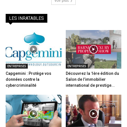
Voir plus
LES INRATABLES
ENTREPRISES
ENTREPRISES
Capgemini : Protège vos
Découvrez la 1ère édition du
données contre la
Salon de l’immobilier
cybercriminalité
international de prestige...