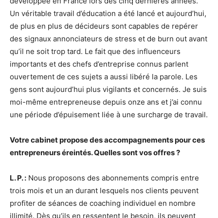
développée en France lors des cinq dernières années.
Un véritable travail d’éducation a été lancé et aujourd’hui,
de plus en plus de décideurs sont capables de repérer
des signaux annonciateurs de stress et de burn out avant
qu’il ne soit trop tard. Le fait que des influenceurs
importants et des chefs d’entreprise connus parlent
ouvertement de ces sujets a aussi libéré la parole. Les
gens sont aujourd’hui plus vigilants et concernés. Je suis
moi-même entrepreneuse depuis onze ans et j’ai connu
une période d’épuisement liée à une surcharge de travail.
Votre cabinet propose des accompagnements pour ces
entrepreneurs éreintés. Quelles sont vos offres ?
L. P. :
Nous proposons des abonnements compris entre
trois mois et un an durant lesquels nos clients peuvent
profiter de séances de coaching individuel en nombre
illimité. Dès qu’ils en ressentent le besoin, ils peuvent