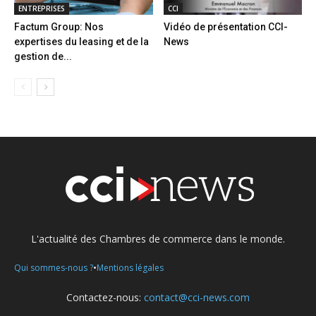
ENTREPRISES
CCI
Factum Group: Nos
Vidéo de présentation CCI-
expertises du leasing et de la
News
gestion de...
L'actualité des Chambres de commerce dans le monde.
•
Qui sommes-nous ?
Mentions légales
Contactez-nous:
contact@cci-news.com