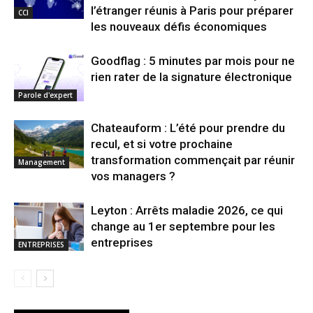
l’étranger réunis à Paris pour préparer
CCI
les nouveaux défis économiques
Goodflag : 5 minutes par mois pour ne
rien rater de la signature électronique
Parole d'expert
Chateauform : L’été pour prendre du
recul, et si votre prochaine
transformation commençait par réunir
Management
vos managers ?
Leyton : Arrêts maladie 2026, ce qui
change au 1er septembre pour les
entreprises
ENTREPRISES