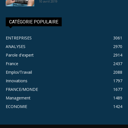
10 avril 2019
CATÉGORIE POPULAIRE
ENTREPRISES
3061
ANALYSES
2970
Parole d'expert
2914
France
2437
Emploi/Travail
2088
Innovations
1797
FRANCE/MONDE
1677
Management
1489
ECONOMIE
1424