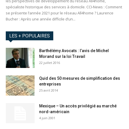
les perspectives de développement du réseau All4home,
spécialiste historique des services à domicile. CCI-News : Comment
se présente l’année 2021 pour le réseau All4home ? Laurence
Bucher : Après une année difficile d’un...
LES + POPULAIRES
Barthélémy Avocats : l’avis de Michel
Morand sur la loi Travail
22 juillet 2016
Quid des 50 mesures de simplification des
entreprises
25 avril 2014
Mexique – Un accès privilégié au marché
nord-américain
4 juin 2001