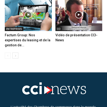
ENTREPRISES
CCI
Factum Group: Nos
Vidéo de présentation CCI-
expertises du leasing et de la
News
gestion de...
L'actualité des Chambres de commerce dans le monde.