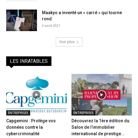
Maakyo a inventé un « carré » qui tourne
rond
2 août 2021
Voir plus
LES INRATABLES
ENTREPRISES
ENTREPRISES
Capgemini : Protège vos
Découvrez la 1ère édition du
données contre la
Salon de l’immobilier
cybercriminalité
international de prestige...