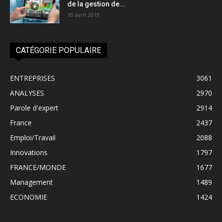
de la gestion de...
10 avril 2019
CATÉGORIE POPULAIRE
ENTREPRISES
3061
ANALYSES
2970
Parole d'expert
2914
France
2437
Emploi/Travail
2088
Innovations
1797
FRANCE/MONDE
1677
Management
1489
ECONOMIE
1424