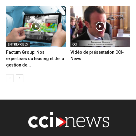
ENTREPRISES
CCI
Factum Group: Nos
Vidéo de présentation CCI-
expertises du leasing et de la
News
gestion de...