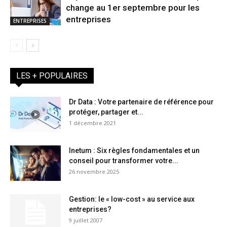
change au 1er septembre pour les
entreprises
ENTREPRISES
LES + POPULAIRES
Dr Data : Votre partenaire de référence pour
protéger, partager et...
1 décembre 2021
Inetum : Six règles fondamentales et un
conseil pour transformer votre...
26 novembre 2025
Gestion: le « low-cost » au service aux
entreprises?
9 juillet 2007