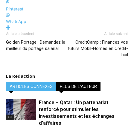
Pinterest
WhatsApp
Article précédent
Article suivant
Golden Portage : Demandez le
CreditCamp : Financez vos
meilleur du portage salarial
futurs Mobil-Homes en Crédit-
bail
La Redaction
ARTICLES CONNEXES
PLUS DE L'AUTEUR
France – Qatar : Un partenariat
renforcé pour stimuler les
investissements et les échanges
CCI
d’affaires