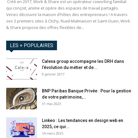
Créé en 2017, Work & Share est un opérateur coworking familial
qui conçoit, anime et opère des espaces de travail partagés.
Venez découvrir la maison d'hôtes des entrepreneurs ! A travers
ses 3 premiers sites à Clichy, Rueil-Malmaison et Saint-Ouen, Work
& Share propose des offres flexibles de...
LES + POPULAIRES
Calexa group accompagne les DRH dans
l’évolution du métier et de...
9 janvier 2017
BNP Paribas Banque Privée : Pour la gestion
de votre patrimoine,...
31 mai 2023
Linkeo : Les tendances en design web en
2025, ce qui...
14 mars 2025