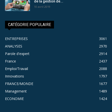
de la gestion de...
10 avril 2019
CATÉGORIE POPULAIRE
ENTREPRISES
3061
ANALYSES
2970
Parole d'expert
2914
France
2437
Emploi/Travail
2088
Innovations
1797
FRANCE/MONDE
1677
Management
1489
ECONOMIE
1424