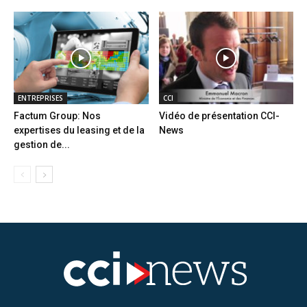
ENTREPRISES
CCI
Factum Group: Nos
Vidéo de présentation CCI-
expertises du leasing et de la
News
gestion de...