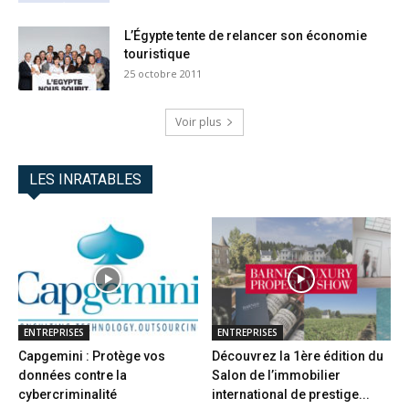
L’Égypte tente de relancer son économie
touristique
25 octobre 2011
Voir plus
LES INRATABLES
ENTREPRISES
ENTREPRISES
Capgemini : Protège vos
Découvrez la 1ère édition du
données contre la
Salon de l’immobilier
cybercriminalité
international de prestige...