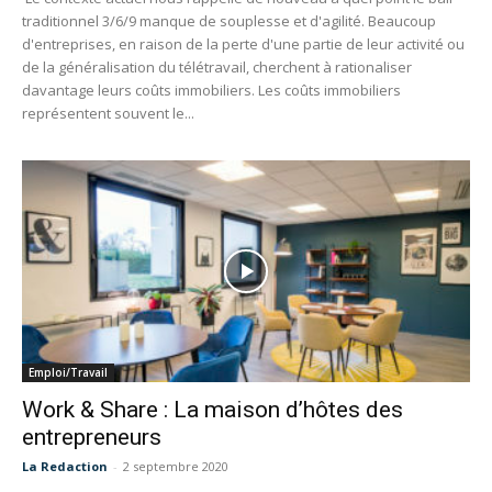
traditionnel 3/6/9 manque de souplesse et d'agilité. Beaucoup
d'entreprises, en raison de la perte d'une partie de leur activité ou
de la généralisation du télétravail, cherchent à rationaliser
davantage leurs coûts immobiliers. Les coûts immobiliers
représentent souvent le...
Emploi/Travail
Work & Share : La maison d’hôtes des
entrepreneurs
La Redaction
-
2 septembre 2020