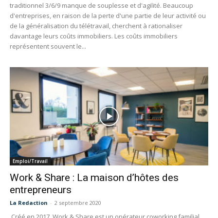
traditionnel 3/6/9 manque de souplesse et d'agilité. Beaucoup
d'entreprises, en raison de la perte d'une partie de leur activité ou
de la généralisation du télétravail, cherchent à rationaliser
davantage leurs coûts immobiliers. Les coûts immobiliers
représentent souvent le...
Emploi/Travail
Work & Share : La maison d’hôtes des
entrepreneurs
La Redaction
-
2 septembre 2020
Créé en 2017, Work & Share est un opérateur coworking familial