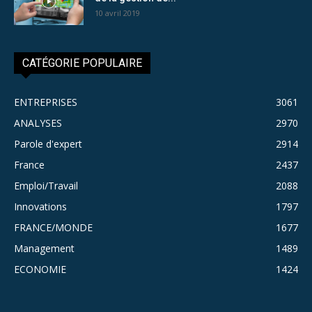
10 avril 2019
CATÉGORIE POPULAIRE
ENTREPRISES
3061
ANALYSES
2970
Parole d'expert
2914
France
2437
Emploi/Travail
2088
Innovations
1797
FRANCE/MONDE
1677
Management
1489
ECONOMIE
1424