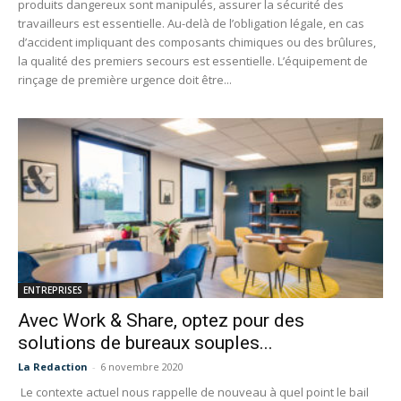
produits dangereux sont manipulés, assurer la sécurité des
travailleurs est essentielle. Au-delà de l’obligation légale, en cas
d’accident impliquant des composants chimiques ou des brûlures,
la qualité des premiers secours est essentielle. L’équipement de
rinçage de première urgence doit être...
ENTREPRISES
Avec Work & Share, optez pour des
solutions de bureaux souples...
La Redaction
-
6 novembre 2020
Le contexte actuel nous rappelle de nouveau à quel point le bail