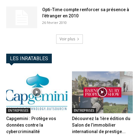
Opti-Time compte renforcer sa présence à
l’étranger en 2010
26 février 2010
Voir plus
LES INRATABLES
ENTREPRISES
ENTREPRISES
Capgemini : Protège vos
Découvrez la 1ère édition du
données contre la
Salon de l’immobilier
cybercriminalité
international de prestige...