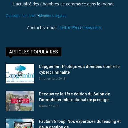
L'actualité des Chambres de commerce dans le monde.
•
Qui sommes-nous ?
Mentions légales
Contactez-nous:
contact@cci-news.com
ARTICLES POPULAIRES
Capgemini : Protège vos données contre la
cybercriminalité
9 novembre 2015
Découvrez la 1ère édition du Salon de
l’immobilier international de prestige...
4 janvier 2019
Factum Group: Nos expertises du leasing et
de la gestion de...