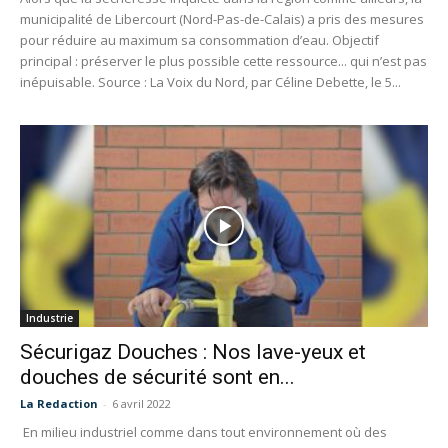
municipalité de Libercourt (Nord-Pas-de-Calais) a pris des mesures
pour réduire au maximum sa consommation d’eau. Objectif
principal : préserver le plus possible cette ressource... qui n’est pas
inépuisable. Source : La Voix du Nord, par Céline Debette, le 5...
Industrie
Sécurigaz Douches : Nos lave-yeux et
douches de sécurité sont en...
La Redaction
-
6 avril 2022
En milieu industriel comme dans tout environnement où des