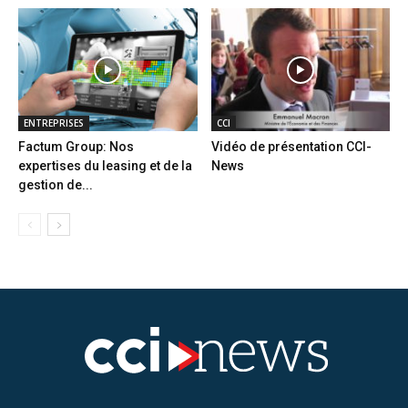
ENTREPRISES
CCI
Factum Group: Nos
Vidéo de présentation CCI-
expertises du leasing et de la
News
gestion de...