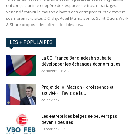
qui conçoit, anime et opère des espaces de travail partagés.
Venez découvrir la maison d'hôtes des entrepreneurs ! A travers
ses 3 premiers sites à Clichy, Rueil-Malmaison et Saint-Ouen, Work
& Share propose des offres flexibles de...
LES + POPULAIRES
La CCI France Bangladesh souhaite
développer les échanges économiques
22 novembre 2024
Projet de loi Macron « croissance et
activité » : l’avis de la...
22 janvier 2015
Les entreprises belges ne peuvent pas
devenir des îles
19 février 2013