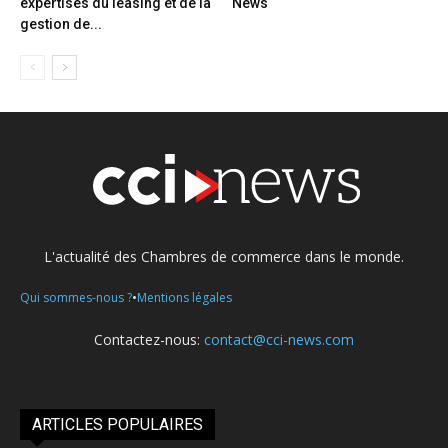
expertises du leasing et de la
News
gestion de...
L'actualité des Chambres de commerce dans le monde.
•
Qui sommes-nous ?
Mentions légales
Contactez-nous:
contact@cci-news.com
ARTICLES POPULAIRES