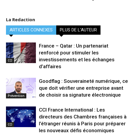
La Redaction
ARTICLES CONNEXES
PLUS DE L'AUTEUR
France – Qatar : Un partenariat
renforcé pour stimuler les
investissements et les échanges
CCI
d’affaires
Goodflag : Souveraineté numérique, ce
que doit vérifier une entreprise avant
de choisir sa signature électronique
Prévention
CCI France International : Les
directeurs des Chambres françaises à
l’étranger réunis à Paris pour préparer
CCI
les nouveaux défis économiques