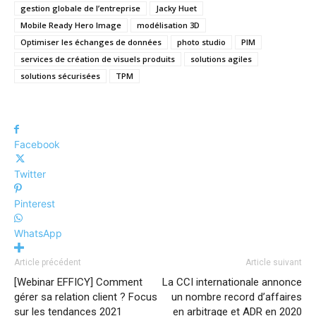
gestion globale de l’entreprise
Jacky Huet
Mobile Ready Hero Image
modélisation 3D
Optimiser les échanges de données
photo studio
PIM
services de création de visuels produits
solutions agiles
solutions sécurisées
TPM
Facebook
Twitter
Pinterest
WhatsApp
Article précédent
Article suivant
[Webinar EFFICY] Comment
La CCI internationale annonce
gérer sa relation client ? Focus
un nombre record d’affaires
sur les tendances 2021
en arbitrage et ADR en 2020