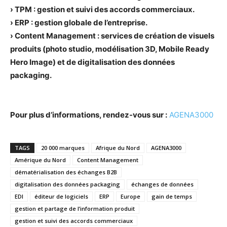
› TPM : gestion et suivi des accords commerciaux.
› ERP : gestion globale de l’entreprise.
› Content Management : services de création de visuels
produits (photo studio, modélisation 3D, Mobile Ready
Hero Image) et de digitalisation des données
packaging.
Pour plus d’informations, rendez-vous sur :
AGENA3000
TAGS
20 000 marques
Afrique du Nord
AGENA3000
Amérique du Nord
Content Management
dématérialisation des échanges B2B
digitalisation des données packaging
échanges de données
EDI
éditeur de logiciels
ERP
Europe
gain de temps
gestion et partage de l’information produit
gestion et suivi des accords commerciaux