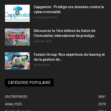
Capgemini : Protège vos données contre la
cybercriminalité
9 novembre 2015
Découvrez la 1ère édition du Salon de
l’immobilier international de prestige...
4 janvier 2019
Factum Group: Nos expertises du leasing et
de la gestion de...
10 avril 2019
CATÉGORIE POPULAIRE
ENTREPRISES
3061
ANALYSES
2970