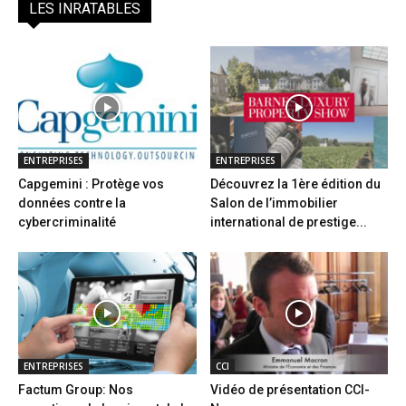
LES INRATABLES
ENTREPRISES
ENTREPRISES
Capgemini : Protège vos
Découvrez la 1ère édition du
données contre la
Salon de l’immobilier
cybercriminalité
international de prestige...
ENTREPRISES
CCI
Factum Group: Nos
Vidéo de présentation CCI-