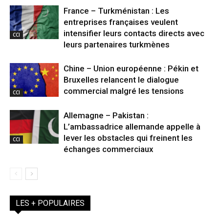
France – Turkménistan : Les
entreprises françaises veulent
intensifier leurs contacts directs avec
CCI
leurs partenaires turkmènes
Chine – Union européenne : Pékin et
Bruxelles relancent le dialogue
commercial malgré les tensions
CCI
Allemagne – Pakistan :
L’ambassadrice allemande appelle à
lever les obstacles qui freinent les
CCI
échanges commerciaux
LES + POPULAIRES