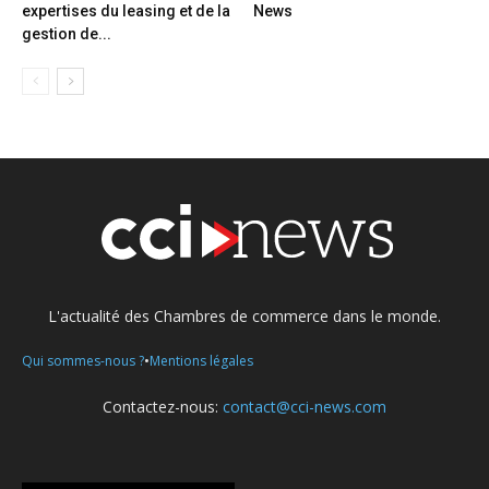
expertises du leasing et de la
News
gestion de...
L'actualité des Chambres de commerce dans le monde.
•
Qui sommes-nous ?
Mentions légales
Contactez-nous:
contact@cci-news.com