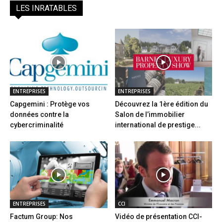
LES INRATABLES
ENTREPRISES
ENTREPRISES
Capgemini : Protège vos
Découvrez la 1ère édition du
données contre la
Salon de l’immobilier
cybercriminalité
international de prestige...
ENTREPRISES
CCI
Factum Group: Nos
Vidéo de présentation CCI-