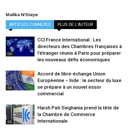
Malika N'Diaye
ARTICLES CONNEXES
PLUS DE L'AUTEUR
CCI France International : Les
directeurs des Chambres françaises à
l’étranger réunis à Paris pour préparer
CCI
les nouveaux défis économiques
Accord de libre-échange Union
Européenne – Inde : le secteur du luxe
se prépare à un nouvel essor
CCI
commercial
Harsh Pati Singhania prend la tête de
la Chambre de Commerce
Internationale
CCI