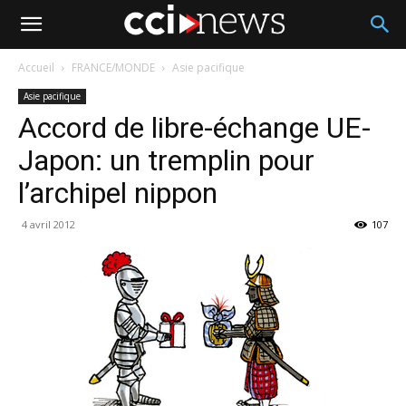
Accueil
FRANCE/MONDE
Asie pacifique
Asie pacifique
Accord de libre-échange UE-
Japon: un tremplin pour
l’archipel nippon
4 avril 2012
107