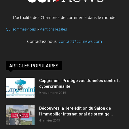
L'actualité des Chambres de commerce dans le monde.
•
Qui sommes-nous ?
Mentions légales
Contactez-nous:
contact@cci-news.com
ARTICLES POPULAIRES
Capgemini : Protège vos données contre la
cybercriminalité
9 novembre 2015
Découvrez la 1ère édition du Salon de
l’immobilier international de prestige...
4 janvier 2019