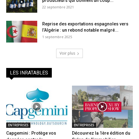
producteurs qui donnent un coup...
22 septembre 2021
Reprise des exportations espagnoles vers
l’Algérie : un rebond notable malgré...
1 septembre 2025
Voir plus
LES INRATABLES
ENTREPRISES
ENTREPRISES
Capgemini : Protège vos
Découvrez la 1ère édition du