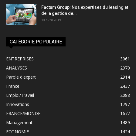
Factum Group: Nos expertises du leasing et
de la gestion de...
10 avril 2019
CATÉGORIE POPULAIRE
ENTREPRISES
3061
ANALYSES
2970
Parole d'expert
2914
France
2437
Emploi/Travail
2088
Innovations
1797
FRANCE/MONDE
1677
Management
1489
ECONOMIE
1424