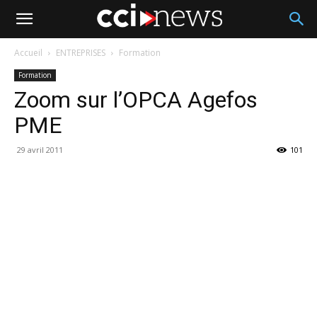
Accueil
ENTREPRISES
Formation
Formation
Zoom sur l’OPCA Agefos
PME
29 avril 2011
101