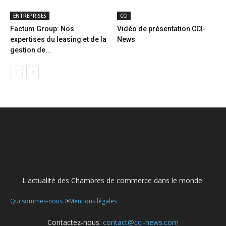
ENTREPRISES
CCI
Factum Group: Nos
Vidéo de présentation CCI-
expertises du leasing et de la
News
gestion de...
L'actualité des Chambres de commerce dans le monde.
•
Qui sommes-nous ?
Mentions légales
Contactez-nous:
contact@cci-news.com