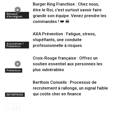
Burger King Franchise : Chez nous,
être le Roi, c’est surtout savoir faire
Réseaux
grandir son équipe. Venez prendre les
d'enseignes
commandes ! 👑 🍔
AXA Prévention : Fatigue, stress,
stupéfiants, une conduite
Assurances /
professionnelle à risques
Prévention
Croix-Rouge française : Offrez un
soutien essentiel aux personnes les
plus vulnérables
Prévention
Berthois Conseils : Processus de
recrutement à rallonge, un signal faible
qui coûte cher en finance
ENTREPRISES