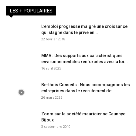
LES + POPULAIRES
L’emploi progresse malgré une croissance
qui stagne dans le privé en...
22 février 2018
MMA : Des supports aux caractéristiques
environnementales renforcées avec la loi...
16 avril 2025
Berthois Conseils : Nous accompagnons les
entreprises dans le recrutement de...
26 mars 2026
Zoom sur la société mauricienne Caunhye
Bijoux
3 septembre 2010