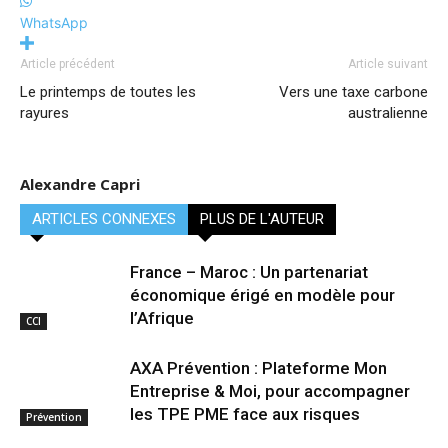
WhatsApp
Article précédent
Article suivant
Le printemps de toutes les
Vers une taxe carbone
rayures
australienne
Alexandre Capri
ARTICLES CONNEXES
PLUS DE L'AUTEUR
France – Maroc : Un partenariat
économique érigé en modèle pour
l’Afrique
CCI
AXA Prévention : Plateforme Mon
Entreprise & Moi, pour accompagner
les TPE PME face aux risques
Prévention