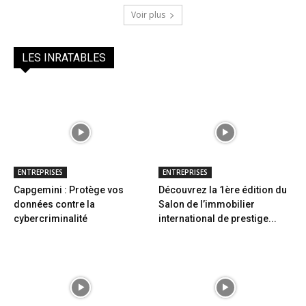
Voir plus
LES INRATABLES
ENTREPRISES
ENTREPRISES
Capgemini : Protège vos
Découvrez la 1ère édition du
données contre la
Salon de l’immobilier
cybercriminalité
international de prestige...