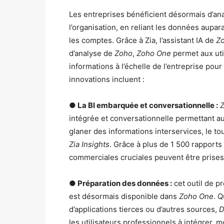
Les entreprises bénéficient désormais d’anal
l’organisation, en reliant les données aupa
les comptes. Grâce à Zia, l’assistant IA de
Zo
d’analyse de
Zoho
,
Zoho One
permet aux util
informations à l’échelle de l’entreprise pou
innovations incluent :
● La BI embarquée et conversationnelle :
intégrée et conversationnelle permettant a
glaner des informations interservices, le t
Zia Insights
. Grâce à plus de 1 500 rapports
commerciales cruciales peuvent être prises
● Préparation des données :
cet outil de p
est désormais disponible dans
Zoho One
. Q
d’applications tierces ou d’autres sources,
D
les utilisateurs professionnels à intégrer, 