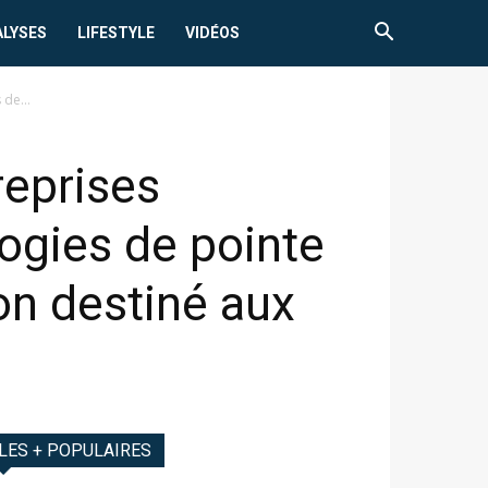
ALYSES
LIFESTYLE
VIDÉOS
 de...
reprises
ogies de pointe
n destiné aux
LES + POPULAIRES