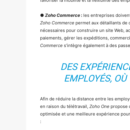
favoriser la mobilité et la flexibilité des emp
●
Zoho Commerce
:
les entreprises doivent
Zoho Commerce
permet aux détaillants de 
nécessaires pour construire un site Web, ac
paiements, gérer les expéditions, commerc
Commerce
s’intègre également à des pass
DES EXPÉRIENC
EMPLOYÉS, OÙ
Afin de réduire la distance entre les employ
en raison du télétravail,
Zoho One
propose d
optimisée et une meilleure expérience pour
: