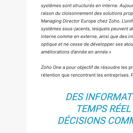
systèmes sont structurés en interne. Aujour
raison du cloisonnement des solutions propo
Managing Director Europe chez
Zoho
. L’uni
systèmes sous-jacents, lesquels peuvent alor
interne comme en externe, ainsi que des inf
optique et ne cesse de développer ses atout
améliorations d’année en année.
»
Zoho One
a pour objectif de résoudre les pr
rétention que rencontrent les entreprises. P
DES INFORMATI
TEMPS RÉEL
DÉCISIONS COM