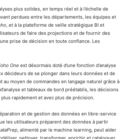
yses plus solides, en temps réel et à l’échelle de
ravant perdues entre les départements, les équipes et
ho
, et à la plateforme de veille stratégique BI et
isateurs de faire des projections et de fournir des
r une prise de décision en toute confiance. Les
Zoho One
est désormais doté d’une fonction d’analyse
ux décideurs de se plonger dans leurs données et de
out au moyen de commandes en langage naturel grâce à
 d’analyse et tableaux de bord préétablis, les décisions
 plus rapidement et avec plus de précision.
réparation et de gestion des données en libre-service
ue les utilisateurs préparent des données à partir
ataPrep
, alimenté par le machine learning, peut aider
modéliser, nettoyer, transformer, enrichir et cataloguer