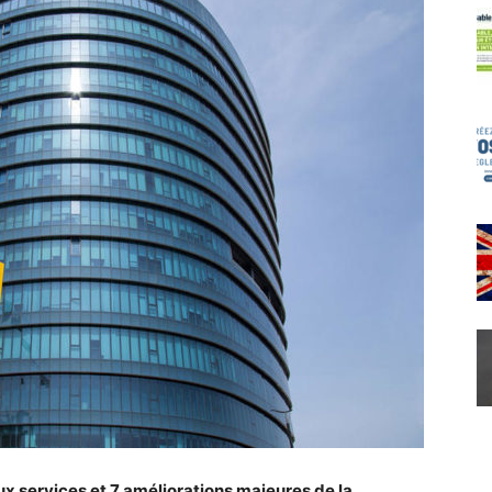
x services et 7 améliorations majeures de la