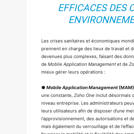
EFFICACES DES 
ENVIRONNEMEN
Les crises sanitaires et économiques mondia
prennent en charge des lieux de travail et 
devenues plus complexes, faisant des données
de
Mobile Application Management
et de
Z
mieux gérer leurs opérations :
●
Mobile Application Management
(MAM) 
une constante,
Zoho One
inclut désormais 
niveau entreprise. Les administrateurs peuve
leurs utilisateurs afin de disposer d’une me
l’approvisionnement, des autorisations et des
mais également du verrouillage et de l’effac