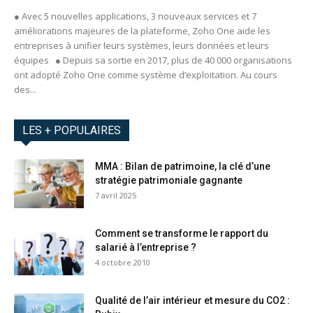
● Avec 5 nouvelles applications, 3 nouveaux services et 7
améliorations majeures de la plateforme, Zoho One aide les
entreprises à unifier leurs systèmes, leurs données et leurs
équipes ● Depuis sa sortie en 2017, plus de 40 000 organisations
ont adopté Zoho One comme système d’exploitation. Au cours
des...
LES + POPULAIRES
MMA : Bilan de patrimoine, la clé d’une
stratégie patrimoniale gagnante
7 avril 2025
Comment se transforme le rapport du
salarié à l’entreprise ?
4 octobre 2010
Qualité de l’air intérieur et mesure du CO2 :