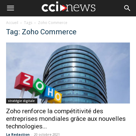
Accueil
Tags
Zoho Commerce
Tag: Zoho Commerce
stratégie digitale
Zoho renforce la compétitivité des
entreprises mondiales grâce aux nouvelles
technologies...
La Redaction
-
20 octobre 2021