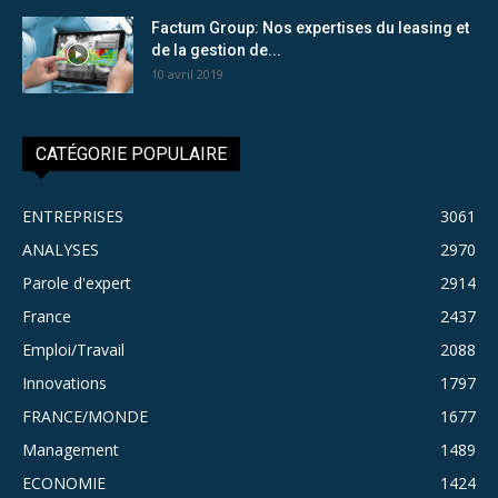
Factum Group: Nos expertises du leasing et
de la gestion de...
10 avril 2019
CATÉGORIE POPULAIRE
ENTREPRISES
3061
ANALYSES
2970
Parole d'expert
2914
France
2437
Emploi/Travail
2088
Innovations
1797
FRANCE/MONDE
1677
Management
1489
ECONOMIE
1424