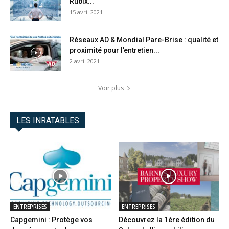
Rubix...
15 avril 2021
Réseaux AD & Mondial Pare-Brise : qualité et
proximité pour l’entretien...
2 avril 2021
Voir plus
LES INRATABLES
ENTREPRISES
ENTREPRISES
Capgemini : Protège vos
Découvrez la 1ère édition du