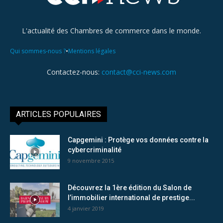
L'actualité des Chambres de commerce dans le monde.
•
Qui sommes-nous ?
Mentions légales
Contactez-nous:
contact@cci-news.com
ARTICLES POPULAIRES
Capgemini : Protège vos données contre la
cybercriminalité
9 novembre 2015
Découvrez la 1ère édition du Salon de
l’immobilier international de prestige...
4 janvier 2019