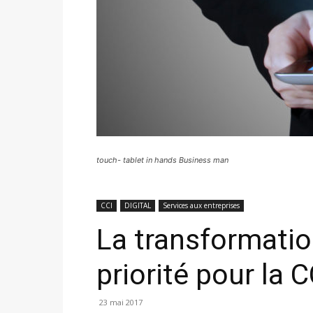
touch- tablet in hands Business man
CCI
DIGITAL
Services aux entreprises
La transformati
priorité pour la 
23 mai 2017