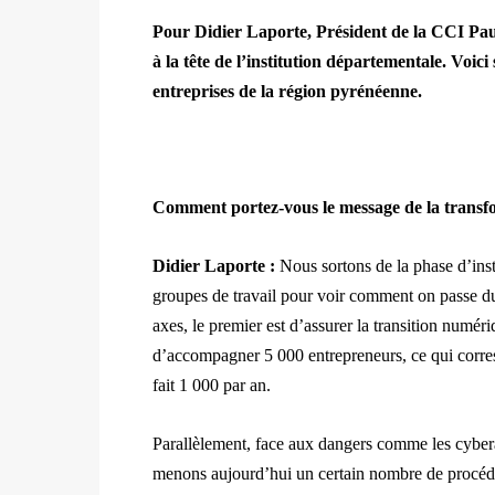
Pour Didier Laporte, Président de la CCI Pau
à la tête de l’institution départementale. Voici
entreprises de la région pyrénéenne.
Comment portez-vous le message de la transf
Didier Laporte :
Nous sortons de la phase d’ins
groupes de travail pour voir comment on passe d
axes, le premier est d’assurer la transition numér
d’accompagner 5 000 entrepreneurs, ce qui corresp
fait 1 000 par an.
Parallèlement, face aux dangers comme les cyber
menons aujourd’hui un certain nombre de procédur