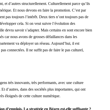
t, et d’autres structurellement. Culturellement parce qu’ils
mérique. Et nous devons en faire la promotion. C’est par
pas toujours l’intérêt. Deux tiers n’ont toujours pas de
velopper cela. Si on veut suivre l’évolution des
le devra savoir s’adapter. Mais certains en sont encore bien
gnés car nous avons de grosses défaillances dans les
artement va déployer un réseau. Aujourd’hui, il est
pas connectées. Il ne suffit pas de faire le pas culturel,
ns très innovants, très performants, avec une culture
. Et d’autres, dans des sociétés plus importantes, qui ont
très éloignés de cette culture numérique.
ion d’emplois. La stratégie en Béarn est-elle suffisante ?