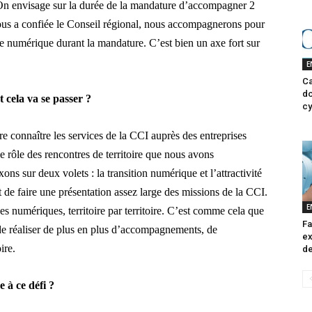
 On envisage sur la durée de la mandature d’accompagner 2
ous a confiée le Conseil régional, nous accompagnerons pour
le numérique durant la mandature. C’est bien un axe fort sur
E
Ca
do
cela va se passer ?
cy
re connaître les services de la CCI auprès des entreprises
le rôle des rencontres de territoire que nous avons
s sur deux volets : la transition numérique et l’attractivité
st de faire une présentation assez large des missions de la CCI.
E
es numériques, territoire par territoire. C’est comme cela que
Fa
 de réaliser de plus en plus d’accompagnements, de
ex
ire.
de
e à ce défi ?