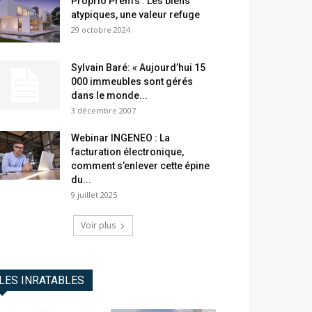
Proprio Prem’s : Les biens
atypiques, une valeur refuge
29 octobre 2024
Sylvain Baré: « Aujourd’hui 15
000 immeubles sont gérés
dans le monde...
3 décembre 2007
Webinar INGENEO : La
facturation électronique,
comment s’enlever cette épine
du...
9 juillet 2025
Voir plus
LES INRATABLES