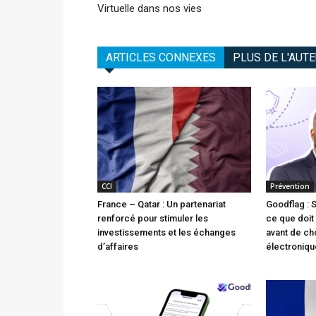
Virtuelle dans nos vies
ARTICLES CONNEXES
PLUS DE L'AUT
CCI
Prévention
France – Qatar : Un partenariat
Goodflag : 
renforcé pour stimuler les
ce que doit 
investissements et les échanges
avant de cho
d’affaires
électroniqu