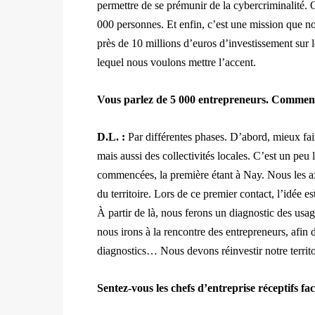
permettre de se prémunir de la cybercriminalité.
000 personnes. Et enfin, c’est une mission que n
près de 10 millions d’euros d’investissement sur 
lequel nous voulons mettre l’accent.
Vous parlez de 5 000 entrepreneurs. Comment 
D.L. :
Par différentes phases. D’abord, mieux fai
mais aussi des collectivités locales. C’est un peu 
commencées, la première étant à Nay. Nous les axon
du territoire. Lors de ce premier contact, l’idée e
À partir de là, nous ferons un diagnostic des usag
nous irons à la rencontre des entrepreneurs, afin
diagnostics… Nous devons réinvestir notre territo
Sentez-vous les chefs d’entreprise réceptifs fac