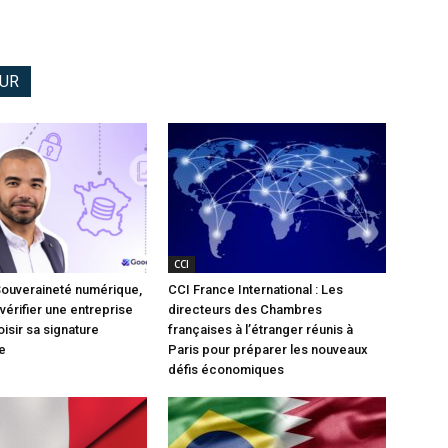
EUR
CCI
Souveraineté numérique,
CCI France International : Les
vérifier une entreprise
directeurs des Chambres
isir sa signature
françaises à l’étranger réunis à
e
Paris pour préparer les nouveaux
défis économiques