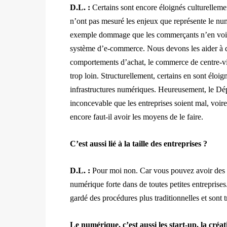
D.L. :
Certains sont encore éloignés culturellemen
n’ont pas mesuré les enjeux que représente le nu
exemple dommage que les commerçants n’en voient 
système d’e-commerce. Nous devons les aider à dé
comportements d’achat, le commerce de centre-vil
trop loin. Structurellement, certains en sont éloi
infrastructures numériques. Heureusement, le Dép
inconcevable que les entreprises soient mal, voire 
encore faut-il avoir les moyens de le faire.
C’est aussi lié à la taille des entreprises ?
D.L. :
Pour moi non. Car vous pouvez avoir des ge
numérique forte dans de toutes petites entreprises
gardé des procédures plus traditionnelles et sont 
Le numérique, c’est aussi les start-up, la créat