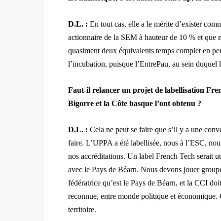
D.L. :
En tout cas, elle a le mérite d’exister com
actionnaire de la SEM à hauteur de 10 % et que 
quasiment deux équivalents temps complet en p
l’incubation, puisque l’EntrePau, au sein duquel l
Faut-il relancer un projet de labellisation Fr
Bigorre et la Côte basque l’ont obtenu ?
D.L. :
Cela ne peut se faire que s’il y a une conve
faire. L’UPPA a été labellisée, nous à l’ESC, nou
nos accréditations. Un label French Tech serait uti
avec le Pays de Béarn. Nous devons jouer groupé.
fédératrice qu’est le Pays de Béarn, et la CCI do
reconnue, entre monde politique et économique. Ca
territoire.