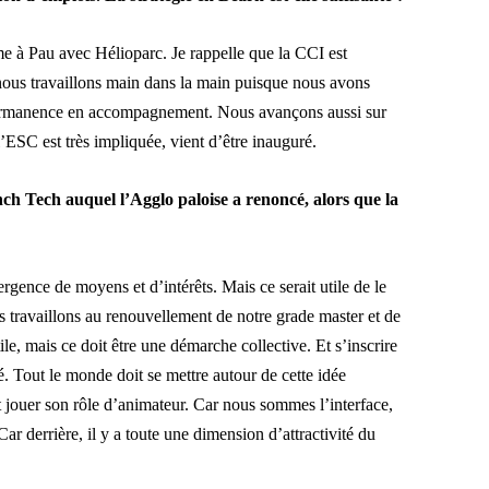
me à Pau avec Hélioparc. Je rappelle que la CCI est
nous travaillons main dans la main puisque nous avons
ermanence en accompagnement. Nous avançons aussi sur
’ESC est très impliquée, vient d’être inauguré.
ench Tech auquel l’Agglo paloise a renoncé, alors que la
rgence de moyens et d’intérêts. Mais ce serait utile de le
s travaillons au renouvellement de notre grade master et de
le, mais ce doit être une démarche collective. Et s’inscrire
 Tout le monde doit se mettre autour de cette idée
it jouer son rôle d’animateur. Car nous sommes l’interface,
r derrière, il y a toute une dimension d’attractivité du